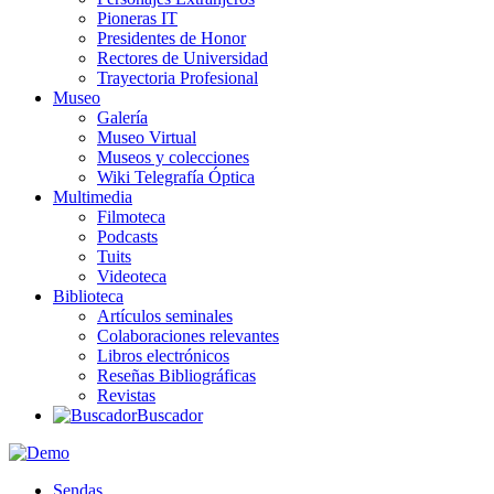
Pioneras IT
Presidentes de Honor
Rectores de Universidad
Trayectoria Profesional
Museo
Galería
Museo Virtual
Museos y colecciones
Wiki Telegrafía Óptica
Multimedia
Filmoteca
Podcasts
Tuits
Videoteca
Biblioteca
Artículos seminales
Colaboraciones relevantes
Libros electrónicos
Reseñas Bibliográficas
Revistas
Buscador
Sendas