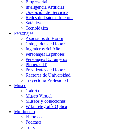
Empresarial
Inteligencia Artificial
Operación de Servicios
Redes de Datos e Internet
Satélites
Tecnológica
Personajes
Asociados de Honor
Colegiados de Honor
Ingenieros del Año
Personajes Españoles
Personajes Extranjeros
Pioneras IT
Presidentes de Honor
Rectores de Universidad
Trayectoria Profesional
Museo
Galería
Museo Virtual
Museos y colecciones
Wiki Telegrafía Óptica
Multimedia
Filmoteca
Podcasts
Tuits