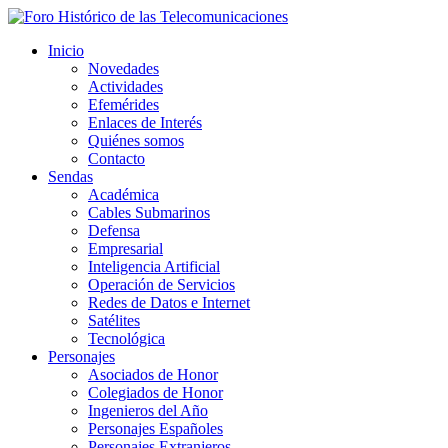
Inicio
Novedades
Actividades
Efemérides
Enlaces de Interés
Quiénes somos
Contacto
Sendas
Académica
Cables Submarinos
Defensa
Empresarial
Inteligencia Artificial
Operación de Servicios
Redes de Datos e Internet
Satélites
Tecnológica
Personajes
Asociados de Honor
Colegiados de Honor
Ingenieros del Año
Personajes Españoles
Personajes Extranjeros