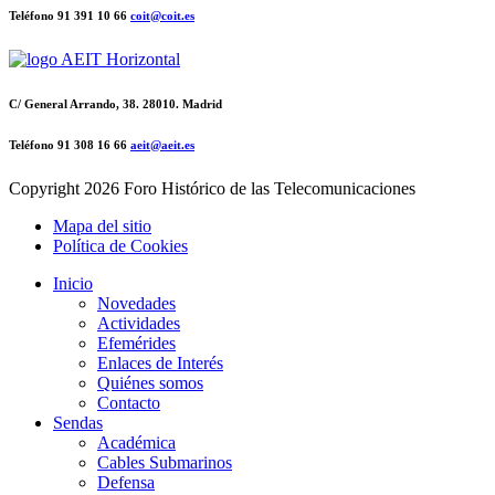
Teléfono 91 391 10 66
coit@coit.es
C/ General Arrando, 38. 28010. Madrid
Teléfono 91 308 16 66
aeit@aeit.es
Copyright
2026 Foro Histórico de las Telecomunicaciones
Mapa del sitio
Política de Cookies
Inicio
Novedades
Actividades
Efemérides
Enlaces de Interés
Quiénes somos
Contacto
Sendas
Académica
Cables Submarinos
Defensa