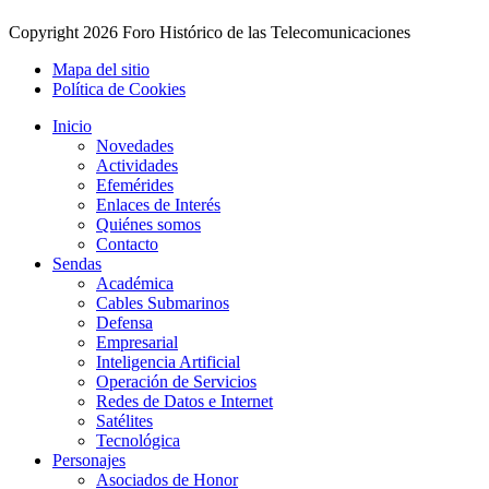
Copyright
2026 Foro Histórico de las Telecomunicaciones
Mapa del sitio
Política de Cookies
Inicio
Novedades
Actividades
Efemérides
Enlaces de Interés
Quiénes somos
Contacto
Sendas
Académica
Cables Submarinos
Defensa
Empresarial
Inteligencia Artificial
Operación de Servicios
Redes de Datos e Internet
Satélites
Tecnológica
Personajes
Asociados de Honor