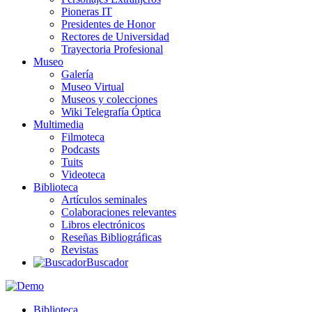
Pioneras IT
Presidentes de Honor
Rectores de Universidad
Trayectoria Profesional
Museo
Galería
Museo Virtual
Museos y colecciones
Wiki Telegrafía Óptica
Multimedia
Filmoteca
Podcasts
Tuits
Videoteca
Biblioteca
Artículos seminales
Colaboraciones relevantes
Libros electrónicos
Reseñas Bibliográficas
Revistas
Buscador
Biblioteca