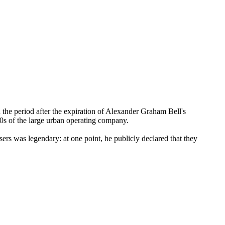
n the period after the expiration of Alexander Graham Bell's
80s of the large urban operating company.
rs was legendary: at one point, he publicly declared that they