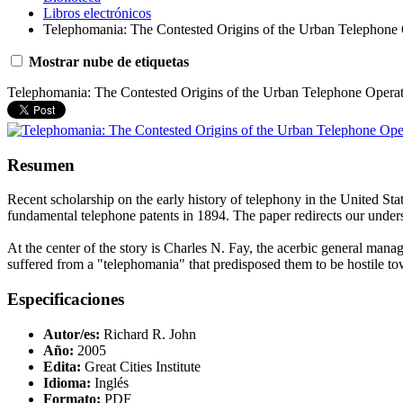
Libros electrónicos
Telephomania: The Contested Origins of the Urban Telephone 
Mostrar nube de etiquetas
Telephomania: The Contested Origins of the Urban Telephone Operat
Resumen
Recent scholarship on the early history of telephony in the United Stat
fundamental telephone patents in 1894. The paper redirects our under
At the center of the story is Charles N. Fay, the acerbic general man
suffered from a "telephomania" that predisposed them to be hostile t
Especificaciones
Autor/es:
Richard R. John
Año:
2005
Edita:
Great Cities Institute
Idioma:
Inglés
Formato:
PDF