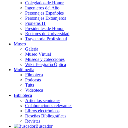
Colegiados de Honor
Ingenieros del Año
Personajes Españoles
Personajes Extranjeros
Pioneras IT
Presidentes de Honor
Rectores de Universidad
Trayectoria Profesional
Museo
Galería
Museo Virtual
Museos y colecciones
Wiki Telegrafía Óptica
Multimedia
Filmoteca
Podcasts
Tuits
Videoteca
Biblioteca
Artículos seminales
Colaboraciones relevantes
Libros electrónicos
Reseñas Bibliográficas
Revistas
Buscador