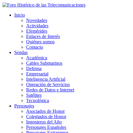
Inicio
Novedades
Actividades
Efemérides
Enlaces de Interés
Quiénes somos
Contacto
Sendas
Académica
Cables Submarinos
Defensa
Empresarial
Inteligencia Artificial
Operación de Servicios
Redes de Datos e Internet
Satélites
Tecnológica
Personajes
Asociados de Honor
Colegiados de Honor
Ingenieros del Año
Personajes Españoles
Personajes Extranjeros