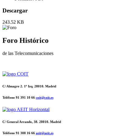
Descargar
243.52 KB
Foro Histórico
de las Telecomunicaciones
C/ Almagro 2. 1º Izq. 28010. Madrid
Teléfono 91 391 10 66
coit@coit.es
C/ General Arrando, 38. 28010. Madrid
Teléfono 91 308 16 66
aeit@aeit.es