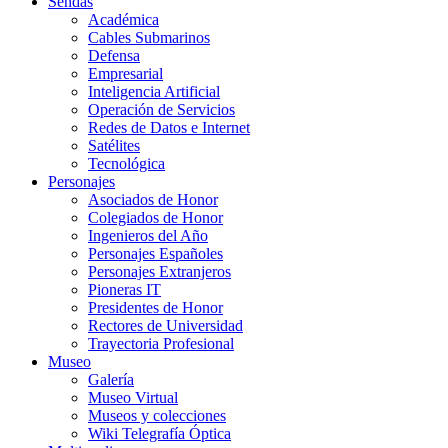
Sendas
Académica
Cables Submarinos
Defensa
Empresarial
Inteligencia Artificial
Operación de Servicios
Redes de Datos e Internet
Satélites
Tecnológica
Personajes
Asociados de Honor
Colegiados de Honor
Ingenieros del Año
Personajes Españoles
Personajes Extranjeros
Pioneras IT
Presidentes de Honor
Rectores de Universidad
Trayectoria Profesional
Museo
Galería
Museo Virtual
Museos y colecciones
Wiki Telegrafía Óptica