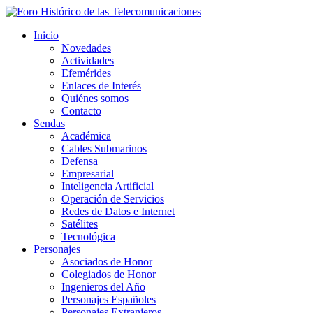
Inicio
Novedades
Actividades
Efemérides
Enlaces de Interés
Quiénes somos
Contacto
Sendas
Académica
Cables Submarinos
Defensa
Empresarial
Inteligencia Artificial
Operación de Servicios
Redes de Datos e Internet
Satélites
Tecnológica
Personajes
Asociados de Honor
Colegiados de Honor
Ingenieros del Año
Personajes Españoles
Personajes Extranjeros