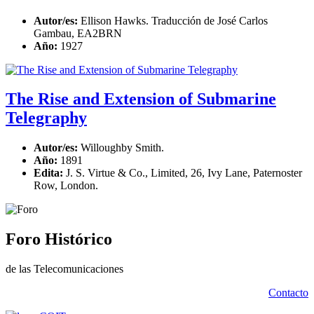
Autor/es:
Ellison Hawks. Traducción de José Carlos
Gambau, EA2BRN
Año:
1927
The Rise and Extension of Submarine
Telegraphy
Autor/es:
Willoughby Smith.
Año:
1891
Edita:
J. S. Virtue & Co., Limited, 26, Ivy Lane, Paternoster
Row, London.
Foro Histórico
de las Telecomunicaciones
Contacto