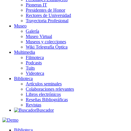
Pioneras IT
Presidentes de Honor
Rectores de Universidad
Trayectoria Profesional
Museo
Galería
Museo Virtual
Museos y colecciones
Wiki Telegrafía Óptica
Multimedia
Filmoteca
Podcasts
Tuits
Videoteca
Biblioteca
Artículos seminales
Colaboraciones relevantes
Libros electrónicos
Reseñas Bibliográficas
Revistas
Buscador
Biblioteca