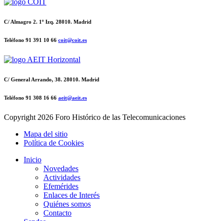
C/ Almagro 2. 1º Izq. 28010. Madrid
Teléfono 91 391 10 66
coit@coit.es
C/ General Arrando, 38. 28010. Madrid
Teléfono 91 308 16 66
aeit@aeit.es
Copyright
2026 Foro Histórico de las Telecomunicaciones
Mapa del sitio
Política de Cookies
Inicio
Novedades
Actividades
Efemérides
Enlaces de Interés
Quiénes somos
Contacto