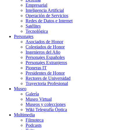
Empresarial
Inteligencia Artificial
Operación de Servicios
Redes de Datos e Internet
Satélites
Tecnológica
Personajes
Asociados de Honor
Colegiados de Honor
Ingenieros del Año
Personajes Españoles
Personajes Extranjeros
Pioneras IT
Presidentes de Honor
Rectores de Universidad
Trayectoria Profesional
Museo
Galería
Museo Virtual
Museos y colecciones
Wiki Telegrafía Óptica
Multimedia
Filmoteca
Podcasts