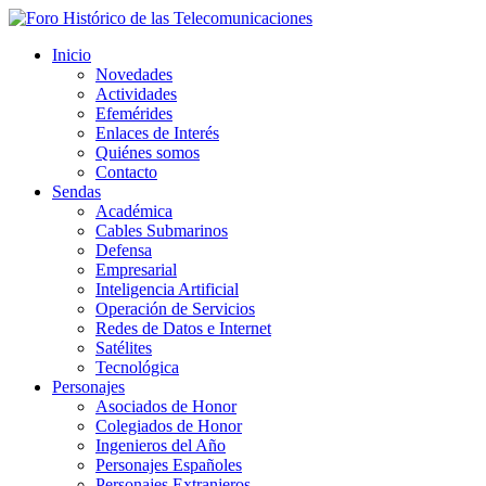
Inicio
Novedades
Actividades
Efemérides
Enlaces de Interés
Quiénes somos
Contacto
Sendas
Académica
Cables Submarinos
Defensa
Empresarial
Inteligencia Artificial
Operación de Servicios
Redes de Datos e Internet
Satélites
Tecnológica
Personajes
Asociados de Honor
Colegiados de Honor
Ingenieros del Año
Personajes Españoles
Personajes Extranjeros