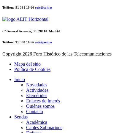
Teléfono 91 391 10 66
coit@coit.es
C/ General Arrando, 38. 28010. Madrid
Teléfono 91 308 16 66
aeit@aeit.es
Copyright
2026 Foro Histórico de las Telecomunicaciones
Mapa del sitio
Política de Cookies
Inicio
Novedades
Actividades
Efemérides
Enlaces de Interés
Quiénes somos
Contacto
Sendas
Académica
Cables Submarinos
Defensa