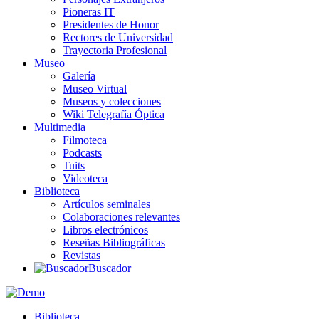
Pioneras IT
Presidentes de Honor
Rectores de Universidad
Trayectoria Profesional
Museo
Galería
Museo Virtual
Museos y colecciones
Wiki Telegrafía Óptica
Multimedia
Filmoteca
Podcasts
Tuits
Videoteca
Biblioteca
Artículos seminales
Colaboraciones relevantes
Libros electrónicos
Reseñas Bibliográficas
Revistas
Buscador
Biblioteca