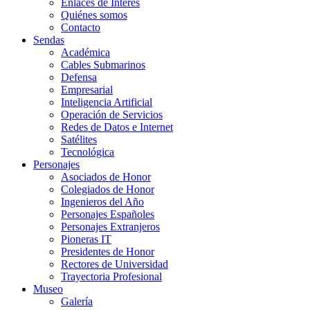
Enlaces de Interés
Quiénes somos
Contacto
Sendas
Académica
Cables Submarinos
Defensa
Empresarial
Inteligencia Artificial
Operación de Servicios
Redes de Datos e Internet
Satélites
Tecnológica
Personajes
Asociados de Honor
Colegiados de Honor
Ingenieros del Año
Personajes Españoles
Personajes Extranjeros
Pioneras IT
Presidentes de Honor
Rectores de Universidad
Trayectoria Profesional
Museo
Galería