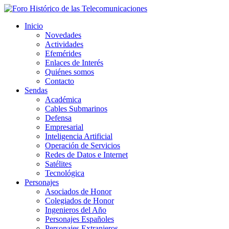
Inicio
Novedades
Actividades
Efemérides
Enlaces de Interés
Quiénes somos
Contacto
Sendas
Académica
Cables Submarinos
Defensa
Empresarial
Inteligencia Artificial
Operación de Servicios
Redes de Datos e Internet
Satélites
Tecnológica
Personajes
Asociados de Honor
Colegiados de Honor
Ingenieros del Año
Personajes Españoles
Personajes Extranjeros