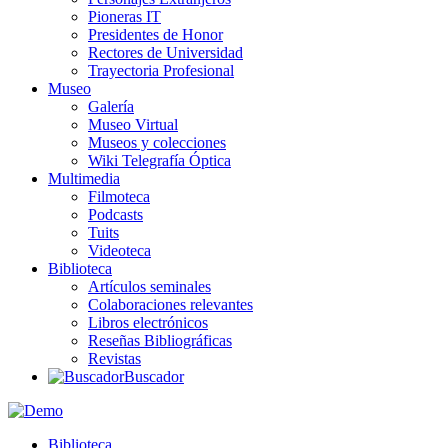
Pioneras IT
Presidentes de Honor
Rectores de Universidad
Trayectoria Profesional
Museo
Galería
Museo Virtual
Museos y colecciones
Wiki Telegrafía Óptica
Multimedia
Filmoteca
Podcasts
Tuits
Videoteca
Biblioteca
Artículos seminales
Colaboraciones relevantes
Libros electrónicos
Reseñas Bibliográficas
Revistas
Buscador
Biblioteca