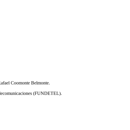
 Rafael Coomonte Belmonte.
 Telecomunicaciones (FUNDETEL).