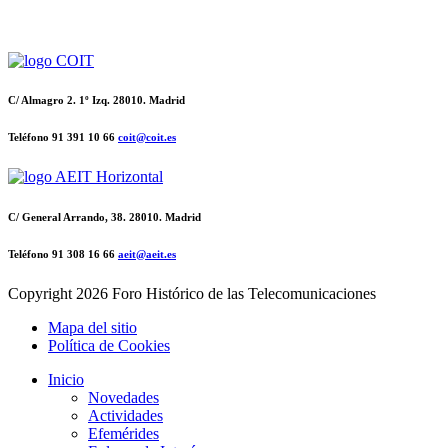
C/ Almagro 2. 1º Izq. 28010. Madrid
Teléfono 91 391 10 66
coit@coit.es
C/ General Arrando, 38. 28010. Madrid
Teléfono 91 308 16 66
aeit@aeit.es
Copyright
2026 Foro Histórico de las Telecomunicaciones
Mapa del sitio
Política de Cookies
Inicio
Novedades
Actividades
Efemérides