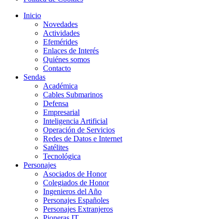
Inicio
Novedades
Actividades
Efemérides
Enlaces de Interés
Quiénes somos
Contacto
Sendas
Académica
Cables Submarinos
Defensa
Empresarial
Inteligencia Artificial
Operación de Servicios
Redes de Datos e Internet
Satélites
Tecnológica
Personajes
Asociados de Honor
Colegiados de Honor
Ingenieros del Año
Personajes Españoles
Personajes Extranjeros
Pioneras IT