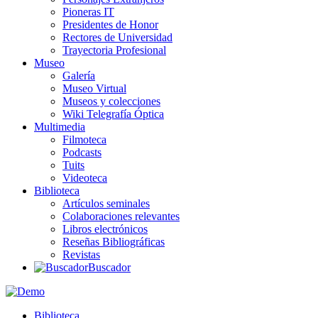
Pioneras IT
Presidentes de Honor
Rectores de Universidad
Trayectoria Profesional
Museo
Galería
Museo Virtual
Museos y colecciones
Wiki Telegrafía Óptica
Multimedia
Filmoteca
Podcasts
Tuits
Videoteca
Biblioteca
Artículos seminales
Colaboraciones relevantes
Libros electrónicos
Reseñas Bibliográficas
Revistas
Buscador
Biblioteca