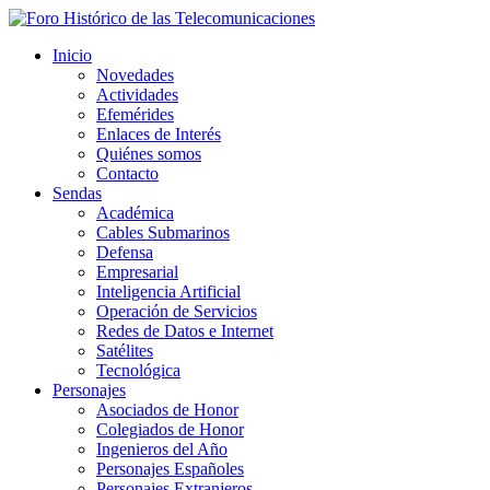
Inicio
Novedades
Actividades
Efemérides
Enlaces de Interés
Quiénes somos
Contacto
Sendas
Académica
Cables Submarinos
Defensa
Empresarial
Inteligencia Artificial
Operación de Servicios
Redes de Datos e Internet
Satélites
Tecnológica
Personajes
Asociados de Honor
Colegiados de Honor
Ingenieros del Año
Personajes Españoles
Personajes Extranjeros