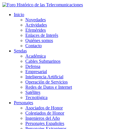
Inicio
Novedades
Actividades
Efemérides
Enlaces de Interés
Quiénes somos
Contacto
Sendas
Académica
Cables Submarinos
Defensa
Empresarial
Inteligencia Artificial
Operación de Servicios
Redes de Datos e Internet
Satélites
Tecnológica
Personajes
Asociados de Honor
Colegiados de Honor
Ingenieros del Año
Personajes Españoles
Personajes Extranjeros