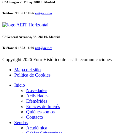
C/ Almagro 2. 1º Izq. 28010. Madrid
Teléfono 91 391 10 66
coit@coit.es
C/ General Arrando, 38. 28010. Madrid
Teléfono 91 308 16 66
aeit@aeit.es
Copyright
2026 Foro Histórico de las Telecomunicaciones
Mapa del sitio
Política de Cookies
Inicio
Novedades
Actividades
Efemérides
Enlaces de Interés
Quiénes somos
Contacto
Sendas
Académica