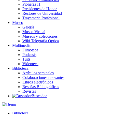
Pioneras IT
Presidentes de Honor
Rectores de Universidad
Trayectoria Profesional
Museo
Galería
Museo Virtual
Museos y colecciones
Wiki Telegrafía Óptica
Multimedia
Filmoteca
Podcasts
Tuits
Videoteca
Biblioteca
Artículos seminales
Colaboraciones relevantes
Libros electrónicos
Reseñas Bibliográficas
Revistas
Buscador
Biblioteca