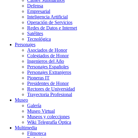
Cables Submarinos
Defensa
Empresarial
Inteligencia Artificial
Operación de Servicios
Redes de Datos e Internet
Satélites
Tecnológica
Personajes
Asociados de Honor
Colegiados de Honor
Ingenieros del Año
Personajes Españoles
Personajes Extranjeros
Pioneras IT
Presidentes de Honor
Rectores de Universidad
Trayectoria Profesional
Museo
Galería
Museo Virtual
Museos y colecciones
Wiki Telegrafía Óptica
Multimedia
Filmoteca