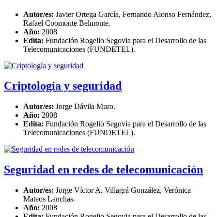
Autor/es:
Javier Ortega García, Fernando Alonso Fernández,
Rafael Coomonte Belmonte.
Año:
2008
Edita:
Fundación Rogelio Segovia para el Desarrollo de las
Telecomunicaciones (FUNDETEL).
Criptología y seguridad
Autor/es:
Jorge Dávila Muro.
Año:
2008
Edita:
Fundación Rogelio Segovia para el Desarrollo de las
Telecomunicaciones (FUNDETEL).
Seguridad en redes de telecomunicación
Autor/es:
Jorge Víctor A. Villagrá González, Verónica
Mateos Lanchas.
Año:
2008
Edita:
Fundación Rogelio Segovia para el Desarrollo de las