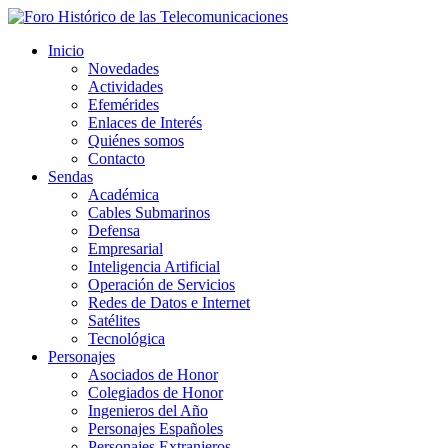
Inicio
Novedades
Actividades
Efemérides
Enlaces de Interés
Quiénes somos
Contacto
Sendas
Académica
Cables Submarinos
Defensa
Empresarial
Inteligencia Artificial
Operación de Servicios
Redes de Datos e Internet
Satélites
Tecnológica
Personajes
Asociados de Honor
Colegiados de Honor
Ingenieros del Año
Personajes Españoles
Personajes Extranjeros