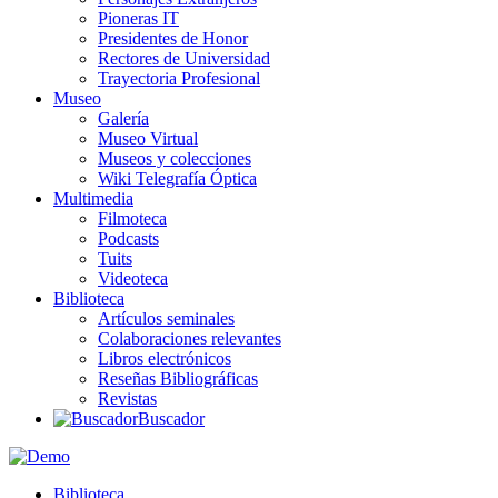
Pioneras IT
Presidentes de Honor
Rectores de Universidad
Trayectoria Profesional
Museo
Galería
Museo Virtual
Museos y colecciones
Wiki Telegrafía Óptica
Multimedia
Filmoteca
Podcasts
Tuits
Videoteca
Biblioteca
Artículos seminales
Colaboraciones relevantes
Libros electrónicos
Reseñas Bibliográficas
Revistas
Buscador
Biblioteca