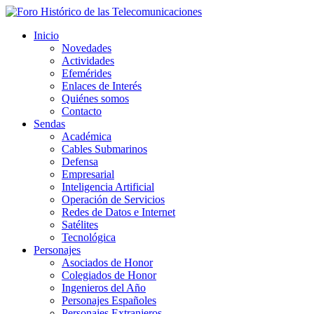
Inicio
Novedades
Actividades
Efemérides
Enlaces de Interés
Quiénes somos
Contacto
Sendas
Académica
Cables Submarinos
Defensa
Empresarial
Inteligencia Artificial
Operación de Servicios
Redes de Datos e Internet
Satélites
Tecnológica
Personajes
Asociados de Honor
Colegiados de Honor
Ingenieros del Año
Personajes Españoles
Personajes Extranjeros