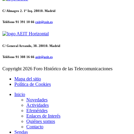
C/ Almagro 2. 1º Izq. 28010. Madrid
Teléfono 91 391 10 66
coit@coit.es
C/ General Arrando, 38. 28010. Madrid
Teléfono 91 308 16 66
aeit@aeit.es
Copyright
2026 Foro Histórico de las Telecomunicaciones
Mapa del sitio
Política de Cookies
Inicio
Novedades
Actividades
Efemérides
Enlaces de Interés
Quiénes somos
Contacto
Sendas