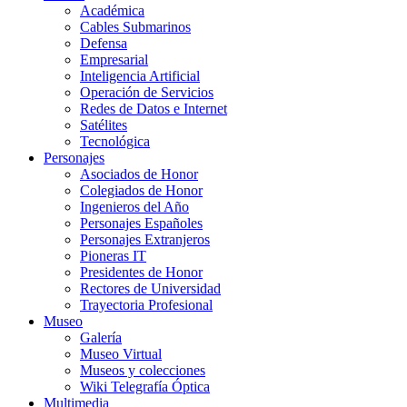
Académica
Cables Submarinos
Defensa
Empresarial
Inteligencia Artificial
Operación de Servicios
Redes de Datos e Internet
Satélites
Tecnológica
Personajes
Asociados de Honor
Colegiados de Honor
Ingenieros del Año
Personajes Españoles
Personajes Extranjeros
Pioneras IT
Presidentes de Honor
Rectores de Universidad
Trayectoria Profesional
Museo
Galería
Museo Virtual
Museos y colecciones
Wiki Telegrafía Óptica
Multimedia