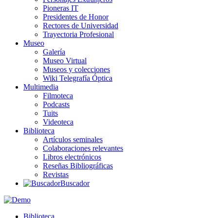
Pioneras IT
Presidentes de Honor
Rectores de Universidad
Trayectoria Profesional
Museo
Galería
Museo Virtual
Museos y colecciones
Wiki Telegrafía Óptica
Multimedia
Filmoteca
Podcasts
Tuits
Videoteca
Biblioteca
Artículos seminales
Colaboraciones relevantes
Libros electrónicos
Reseñas Bibliográficas
Revistas
Buscador
Biblioteca