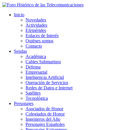
Inicio
Novedades
Actividades
Efemérides
Enlaces de Interés
Quiénes somos
Contacto
Sendas
Académica
Cables Submarinos
Defensa
Empresarial
Inteligencia Artificial
Operación de Servicios
Redes de Datos e Internet
Satélites
Tecnológica
Personajes
Asociados de Honor
Colegiados de Honor
Ingenieros del Año
Personajes Españoles
Personajes Extranjeros