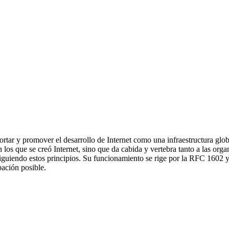
tar y promover el desarrollo de Internet como una infraestructura glob
los que se creó Internet, sino que da cabida y vertebra tanto a las orga
guiendo estos principios. Su funcionamiento se rige por la RFC 1602 y
pación posible.