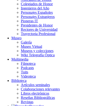
Colegiados de Honor
Ingenieros del Año
Personajes Españoles
Personajes Extranjeros
Pioneras IT
Presidentes de Honor
Rectores de Universidad
Trayectoria Profesional
Museo
Galería
Museo Virtual
Museos y colecciones
Wiki Telegrafía Óptica
Multimedia
Filmoteca
Podcasts
Tuits
Videoteca
Biblioteca
Artículos seminales
Colaboraciones relevantes
Libros electrónicos
Reseñas Bibliográficas
Revistas