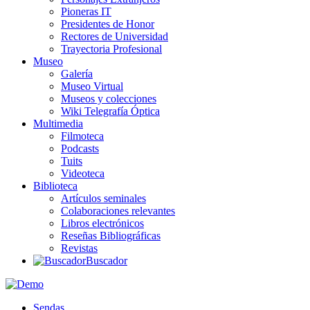
Pioneras IT
Presidentes de Honor
Rectores de Universidad
Trayectoria Profesional
Museo
Galería
Museo Virtual
Museos y colecciones
Wiki Telegrafía Óptica
Multimedia
Filmoteca
Podcasts
Tuits
Videoteca
Biblioteca
Artículos seminales
Colaboraciones relevantes
Libros electrónicos
Reseñas Bibliográficas
Revistas
Buscador
Sendas