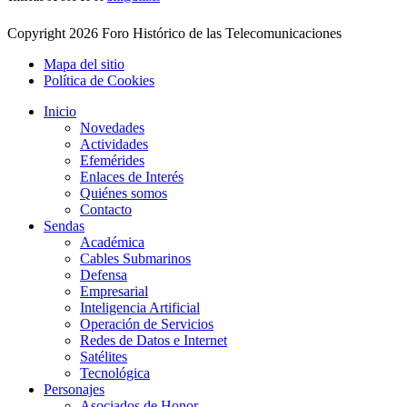
Copyright
2026 Foro Histórico de las Telecomunicaciones
Mapa del sitio
Política de Cookies
Inicio
Novedades
Actividades
Efemérides
Enlaces de Interés
Quiénes somos
Contacto
Sendas
Académica
Cables Submarinos
Defensa
Empresarial
Inteligencia Artificial
Operación de Servicios
Redes de Datos e Internet
Satélites
Tecnológica
Personajes
Asociados de Honor