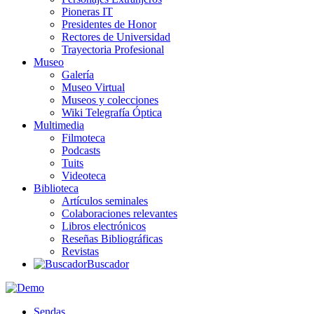
Pioneras IT
Presidentes de Honor
Rectores de Universidad
Trayectoria Profesional
Museo
Galería
Museo Virtual
Museos y colecciones
Wiki Telegrafía Óptica
Multimedia
Filmoteca
Podcasts
Tuits
Videoteca
Biblioteca
Artículos seminales
Colaboraciones relevantes
Libros electrónicos
Reseñas Bibliográficas
Revistas
Buscador
Sendas