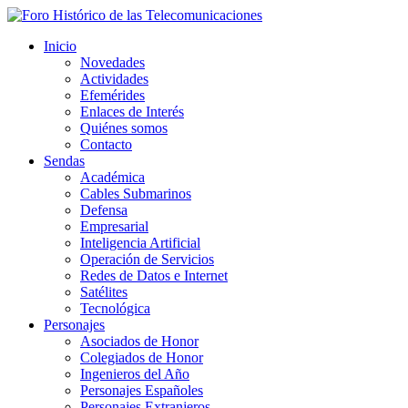
Inicio
Novedades
Actividades
Efemérides
Enlaces de Interés
Quiénes somos
Contacto
Sendas
Académica
Cables Submarinos
Defensa
Empresarial
Inteligencia Artificial
Operación de Servicios
Redes de Datos e Internet
Satélites
Tecnológica
Personajes
Asociados de Honor
Colegiados de Honor
Ingenieros del Año
Personajes Españoles
Personajes Extranjeros