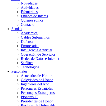
Novedades
Actividades
Efemérides
Enlaces de Interés
Quiénes somos
Contacto
Sendas
Académica
Cables Submarinos
Defensa
Empresarial
Inteligencia Artificial
Operación de Servicios
Redes de Datos e Internet
Satélites
Tecnológica
Personajes
Asociados de Honor
Colegiados de Honor
Ingenieros del Año
Personajes Españoles
Personajes Extranjeros
Pioneras IT
Presidentes de Honor
Rectores de Universidad