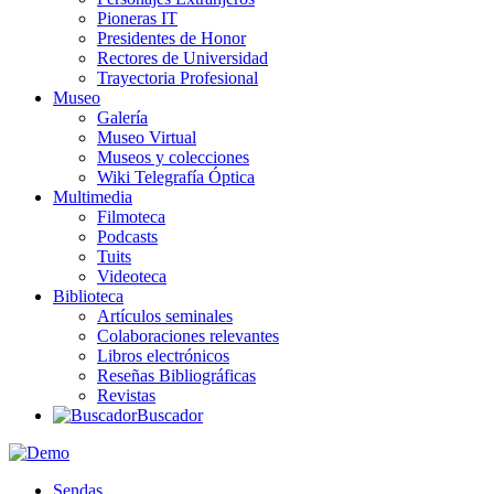
Pioneras IT
Presidentes de Honor
Rectores de Universidad
Trayectoria Profesional
Museo
Galería
Museo Virtual
Museos y colecciones
Wiki Telegrafía Óptica
Multimedia
Filmoteca
Podcasts
Tuits
Videoteca
Biblioteca
Artículos seminales
Colaboraciones relevantes
Libros electrónicos
Reseñas Bibliográficas
Revistas
Buscador
Sendas