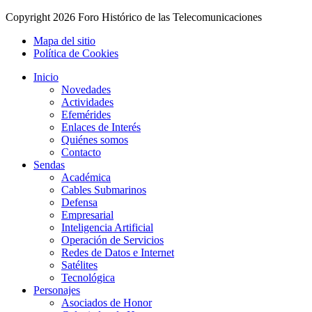
Copyright
2026 Foro Histórico de las Telecomunicaciones
Mapa del sitio
Política de Cookies
Inicio
Novedades
Actividades
Efemérides
Enlaces de Interés
Quiénes somos
Contacto
Sendas
Académica
Cables Submarinos
Defensa
Empresarial
Inteligencia Artificial
Operación de Servicios
Redes de Datos e Internet
Satélites
Tecnológica
Personajes
Asociados de Honor