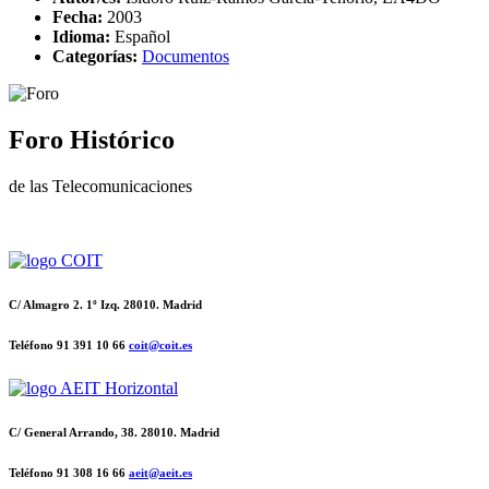
Fecha:
2003
Idioma:
Español
Categorías:
Documentos
Foro Histórico
de las Telecomunicaciones
C/ Almagro 2. 1º Izq. 28010. Madrid
Teléfono 91 391 10 66
coit@coit.es
C/ General Arrando, 38. 28010. Madrid
Teléfono 91 308 16 66
aeit@aeit.es