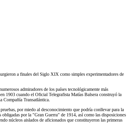
 surgieron a finales del Siglo XIX como simples experimentadores de
 numerosos admiradores de los países tecnológicamente más
 en 1903 cuando el Oficial Telegrafista Matías Balsera construyó la
 la Compañía Transatlántica.
 pruebas, por miedo al desconocimiento que podría conllevar para la
es obligadas por la "Gran Guerra" de 1914, así como las disposiciones
iendo núcleos aislados de aficionados que constituyeron las primeras