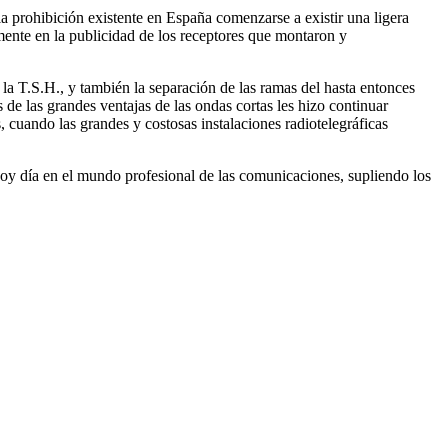
la prohibición existente en España comenzarse a existir una ligera
ente en la publicidad de los receptores que montaron y
 la T.S.H., y también la separación de las ramas del hasta entonces
de las grandes ventajas de las ondas cortas les hizo continuar
, cuando las grandes y costosas instalaciones radiotelegráficas
hoy día en el mundo profesional de las comunicaciones, supliendo los