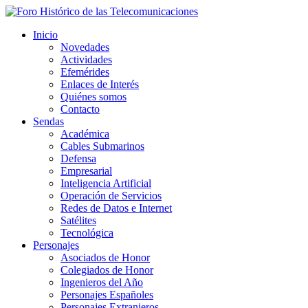
Inicio
Novedades
Actividades
Efemérides
Enlaces de Interés
Quiénes somos
Contacto
Sendas
Académica
Cables Submarinos
Defensa
Empresarial
Inteligencia Artificial
Operación de Servicios
Redes de Datos e Internet
Satélites
Tecnológica
Personajes
Asociados de Honor
Colegiados de Honor
Ingenieros del Año
Personajes Españoles
Personajes Extranjeros