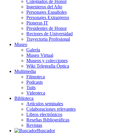
Colegiados de Honor
Ingenieros del Año
Personajes Españoles
Personajes Extranjeros
Pioneras IT
Presidentes de Honor
Rectores de Universidad
Trayectoria Profesional
Museo
Galería
Museo Virtual
Museos y colecciones
Wiki Telegrafía Óptica
Multimedia
Filmoteca
Podcasts
Tuits
Videoteca
Biblioteca
Artículos seminales
Colaboraciones relevantes
Libros electrónicos
Reseñas Bibliográficas
Revistas
Buscador