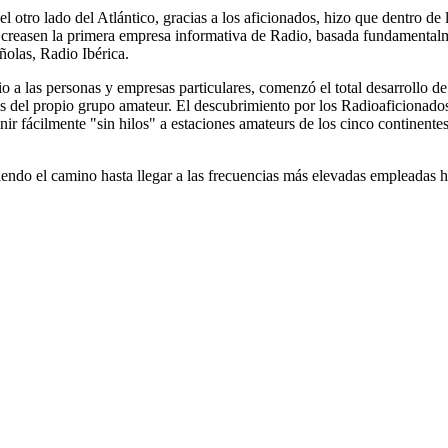
 otro lado del Atlántico, gracias a los aficionados, hizo que dentro de 
 creasen la primera empresa informativa de Radio, basada fundamentalm
ñolas, Radio Ibérica.
o a las personas y empresas particulares, comenzó el total desarrollo de
 del propio grupo amateur. El descubrimiento por los Radioaficionados 
r fácilmente "sin hilos" a estaciones amateurs de los cinco continentes
iendo el camino hasta llegar a las frecuencias más elevadas empleadas 