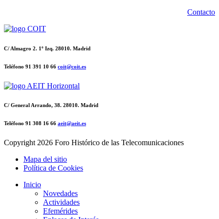
Contacto
C/ Almagro 2. 1º Izq. 28010. Madrid
Teléfono 91 391 10 66
coit@coit.es
C/ General Arrando, 38. 28010. Madrid
Teléfono 91 308 16 66
aeit@aeit.es
Copyright
2026 Foro Histórico de las Telecomunicaciones
Mapa del sitio
Política de Cookies
Inicio
Novedades
Actividades
Efemérides