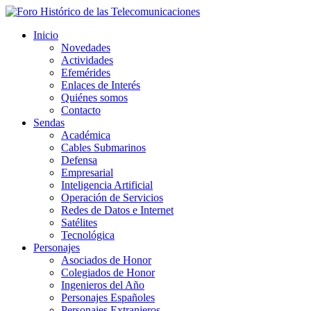
Inicio
Novedades
Actividades
Efemérides
Enlaces de Interés
Quiénes somos
Contacto
Sendas
Académica
Cables Submarinos
Defensa
Empresarial
Inteligencia Artificial
Operación de Servicios
Redes de Datos e Internet
Satélites
Tecnológica
Personajes
Asociados de Honor
Colegiados de Honor
Ingenieros del Año
Personajes Españoles
Personajes Extranjeros