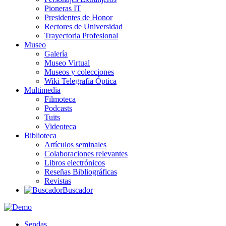
Pioneras IT
Presidentes de Honor
Rectores de Universidad
Trayectoria Profesional
Museo
Galería
Museo Virtual
Museos y colecciones
Wiki Telegrafía Óptica
Multimedia
Filmoteca
Podcasts
Tuits
Videoteca
Biblioteca
Artículos seminales
Colaboraciones relevantes
Libros electrónicos
Reseñas Bibliográficas
Revistas
Buscador
Sendas