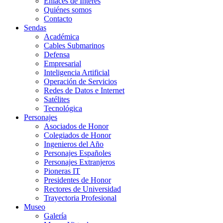
Enlaces de Interés
Quiénes somos
Contacto
Sendas
Académica
Cables Submarinos
Defensa
Empresarial
Inteligencia Artificial
Operación de Servicios
Redes de Datos e Internet
Satélites
Tecnológica
Personajes
Asociados de Honor
Colegiados de Honor
Ingenieros del Año
Personajes Españoles
Personajes Extranjeros
Pioneras IT
Presidentes de Honor
Rectores de Universidad
Trayectoria Profesional
Museo
Galería