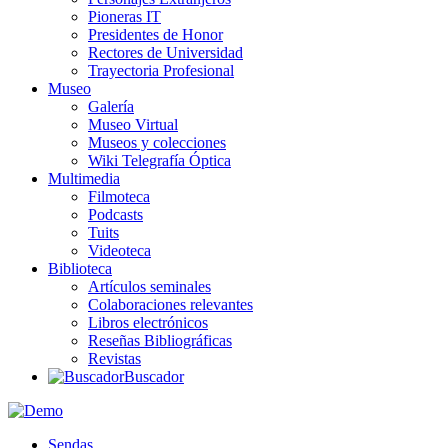
Pioneras IT
Presidentes de Honor
Rectores de Universidad
Trayectoria Profesional
Museo
Galería
Museo Virtual
Museos y colecciones
Wiki Telegrafía Óptica
Multimedia
Filmoteca
Podcasts
Tuits
Videoteca
Biblioteca
Artículos seminales
Colaboraciones relevantes
Libros electrónicos
Reseñas Bibliográficas
Revistas
Buscador
Sendas