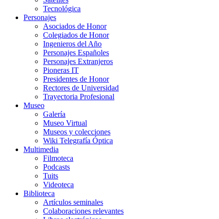
Tecnológica
Personajes
Asociados de Honor
Colegiados de Honor
Ingenieros del Año
Personajes Españoles
Personajes Extranjeros
Pioneras IT
Presidentes de Honor
Rectores de Universidad
Trayectoria Profesional
Museo
Galería
Museo Virtual
Museos y colecciones
Wiki Telegrafía Óptica
Multimedia
Filmoteca
Podcasts
Tuits
Videoteca
Biblioteca
Artículos seminales
Colaboraciones relevantes