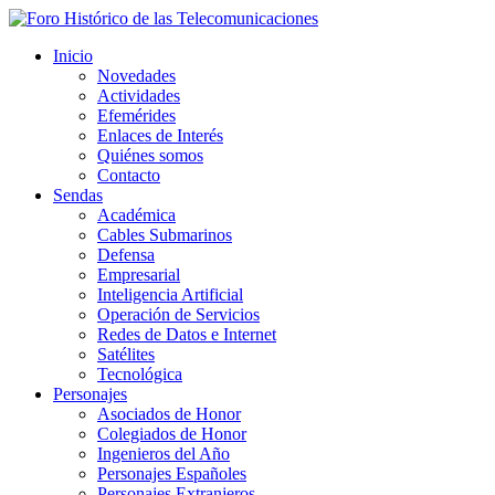
Inicio
Novedades
Actividades
Efemérides
Enlaces de Interés
Quiénes somos
Contacto
Sendas
Académica
Cables Submarinos
Defensa
Empresarial
Inteligencia Artificial
Operación de Servicios
Redes de Datos e Internet
Satélites
Tecnológica
Personajes
Asociados de Honor
Colegiados de Honor
Ingenieros del Año
Personajes Españoles
Personajes Extranjeros