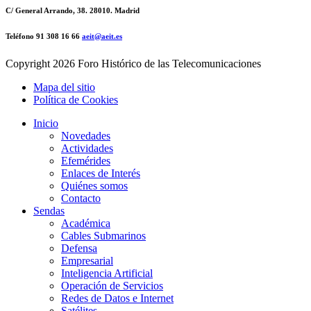
C/ General Arrando, 38. 28010. Madrid
Teléfono 91 308 16 66
aeit@aeit.es
Copyright
2026 Foro Histórico de las Telecomunicaciones
Mapa del sitio
Política de Cookies
Inicio
Novedades
Actividades
Efemérides
Enlaces de Interés
Quiénes somos
Contacto
Sendas
Académica
Cables Submarinos
Defensa
Empresarial
Inteligencia Artificial
Operación de Servicios
Redes de Datos e Internet
Satélites