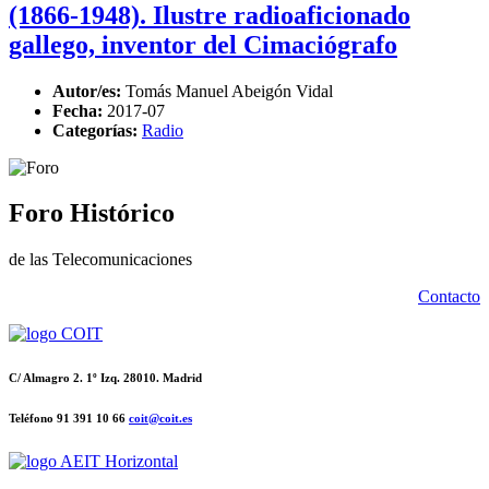
(1866-1948). Ilustre radioaficionado
gallego, inventor del Cimaciógrafo
Autor/es:
Tomás Manuel Abeigón Vidal
Fecha:
2017-07
Categorías:
Radio
Foro Histórico
de las Telecomunicaciones
Contacto
C/ Almagro 2. 1º Izq. 28010. Madrid
Teléfono 91 391 10 66
coit@coit.es