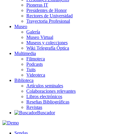
Pioneras IT
Presidentes de Honor
Rectores de Universidad
Trayectoria Profesional
Museo
Galería
Museo Virtual
Museos y colecciones
Wiki Telegrafía Óptica
Multimedia
Filmoteca
Podcasts
Tuits
Videoteca
Biblioteca
Artículos seminales
Colaboraciones relevantes
Libros electrónicos
Reseñas Bibliográficas
Revistas
Buscador
Sendas