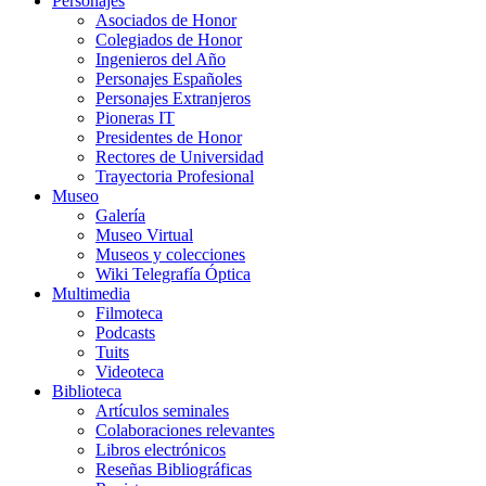
Personajes
Asociados de Honor
Colegiados de Honor
Ingenieros del Año
Personajes Españoles
Personajes Extranjeros
Pioneras IT
Presidentes de Honor
Rectores de Universidad
Trayectoria Profesional
Museo
Galería
Museo Virtual
Museos y colecciones
Wiki Telegrafía Óptica
Multimedia
Filmoteca
Podcasts
Tuits
Videoteca
Biblioteca
Artículos seminales
Colaboraciones relevantes
Libros electrónicos
Reseñas Bibliográficas