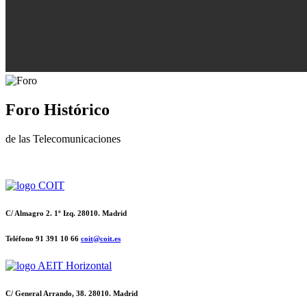
Foro Histórico
de las Telecomunicaciones
C/ Almagro 2. 1º Izq. 28010. Madrid
Teléfono 91 391 10 66
coit@coit.es
C/ General Arrando, 38. 28010. Madrid