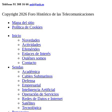
Teléfono 91 308 16 66
aeit@aeit.es
Copyright
2026 Foro Histórico de las Telecomunicaciones
Mapa del sitio
Política de Cookies
Inicio
Novedades
Actividades
Efemérides
Enlaces de Interés
Quiénes somos
Contacto
Sendas
Académica
Cables Submarinos
Defensa
Empresarial
Inteligencia Artificial
Operación de Servicios
Redes de Datos e Internet
Satélites
Tecnológica