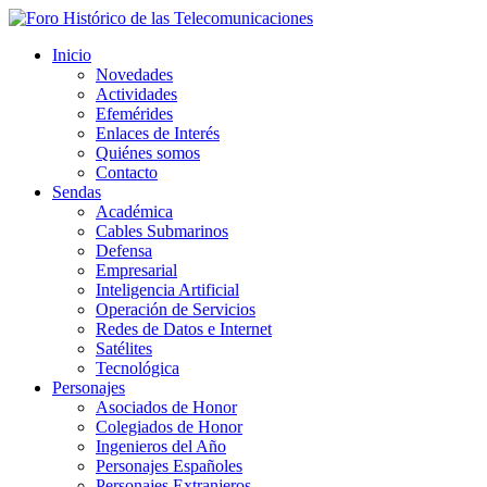
Inicio
Novedades
Actividades
Efemérides
Enlaces de Interés
Quiénes somos
Contacto
Sendas
Académica
Cables Submarinos
Defensa
Empresarial
Inteligencia Artificial
Operación de Servicios
Redes de Datos e Internet
Satélites
Tecnológica
Personajes
Asociados de Honor
Colegiados de Honor
Ingenieros del Año
Personajes Españoles
Personajes Extranjeros