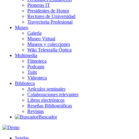
Pioneras IT
Presidentes de Honor
Rectores de Universidad
Trayectoria Profesional
Museo
Galería
Museo Virtual
Museos y colecciones
Wiki Telegrafía Óptica
Multimedia
Filmoteca
Podcasts
Tuits
Videoteca
Biblioteca
Artículos seminales
Colaboraciones relevantes
Libros electrónicos
Reseñas Bibliográficas
Revistas
Buscador
Sendas