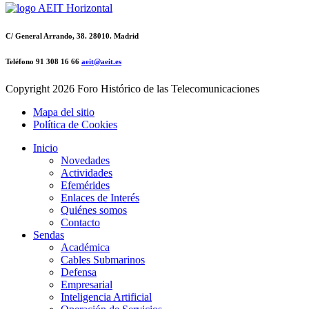
C/ General Arrando, 38. 28010. Madrid
Teléfono 91 308 16 66
aeit@aeit.es
Copyright
2026 Foro Histórico de las Telecomunicaciones
Mapa del sitio
Política de Cookies
Inicio
Novedades
Actividades
Efemérides
Enlaces de Interés
Quiénes somos
Contacto
Sendas
Académica
Cables Submarinos
Defensa
Empresarial
Inteligencia Artificial