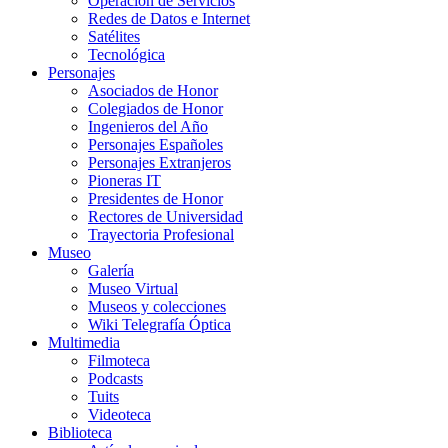
Operación de Servicios
Redes de Datos e Internet
Satélites
Tecnológica
Personajes
Asociados de Honor
Colegiados de Honor
Ingenieros del Año
Personajes Españoles
Personajes Extranjeros
Pioneras IT
Presidentes de Honor
Rectores de Universidad
Trayectoria Profesional
Museo
Galería
Museo Virtual
Museos y colecciones
Wiki Telegrafía Óptica
Multimedia
Filmoteca
Podcasts
Tuits
Videoteca
Biblioteca