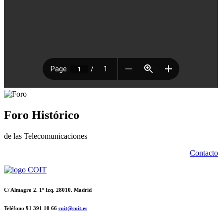
Foro Histórico
de las Telecomunicaciones
Contacto
C/ Almagro 2. 1º Izq. 28010. Madrid
Teléfono 91 391 10 66
coit@coit.es