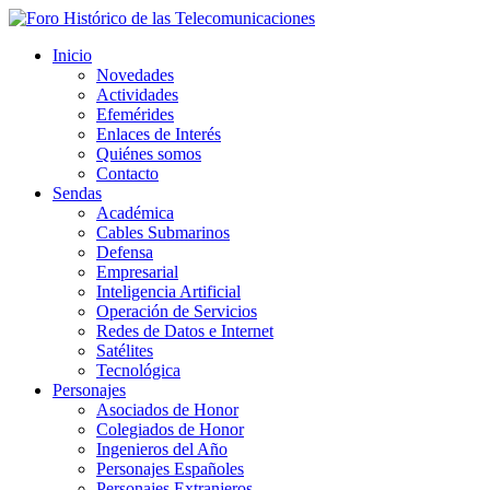
Inicio
Novedades
Actividades
Efemérides
Enlaces de Interés
Quiénes somos
Contacto
Sendas
Académica
Cables Submarinos
Defensa
Empresarial
Inteligencia Artificial
Operación de Servicios
Redes de Datos e Internet
Satélites
Tecnológica
Personajes
Asociados de Honor
Colegiados de Honor
Ingenieros del Año
Personajes Españoles
Personajes Extranjeros