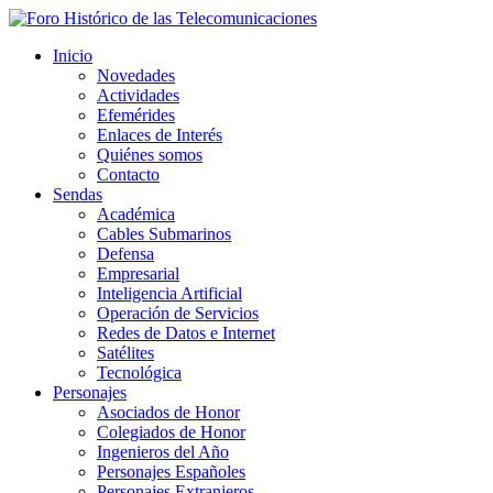
Inicio
Novedades
Actividades
Efemérides
Enlaces de Interés
Quiénes somos
Contacto
Sendas
Académica
Cables Submarinos
Defensa
Empresarial
Inteligencia Artificial
Operación de Servicios
Redes de Datos e Internet
Satélites
Tecnológica
Personajes
Asociados de Honor
Colegiados de Honor
Ingenieros del Año
Personajes Españoles
Personajes Extranjeros