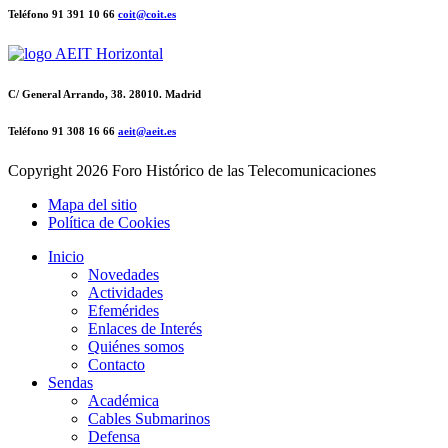
Teléfono 91 391 10 66
coit@coit.es
C/ General Arrando, 38. 28010. Madrid
Teléfono 91 308 16 66
aeit@aeit.es
Copyright
2026 Foro Histórico de las Telecomunicaciones
Mapa del sitio
Política de Cookies
Inicio
Novedades
Actividades
Efemérides
Enlaces de Interés
Quiénes somos
Contacto
Sendas
Académica
Cables Submarinos
Defensa