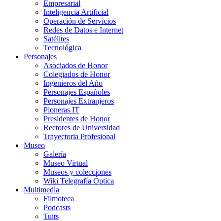
Empresarial
Inteligencia Artificial
Operación de Servicios
Redes de Datos e Internet
Satélites
Tecnológica
Personajes
Asociados de Honor
Colegiados de Honor
Ingenieros del Año
Personajes Españoles
Personajes Extranjeros
Pioneras IT
Presidentes de Honor
Rectores de Universidad
Trayectoria Profesional
Museo
Galería
Museo Virtual
Museos y colecciones
Wiki Telegrafía Óptica
Multimedia
Filmoteca
Podcasts
Tuits