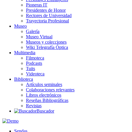
Pioneras IT
Presidentes de Honor
Rectores de Universidad
Trayectoria Profesional
Museo
Galería
Museo Virtual
Museos y colecciones
Wiki Telegrafía Óptica
Multimedia
Filmoteca
Podcasts
Tuits
Videoteca
Biblioteca
Artículos seminales
Colaboraciones relevantes
Libros electrónicos
Reseñas Bibliográficas
Revistas
Buscador
Sendas