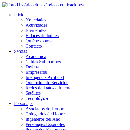
Inicio
Novedades
Actividades
Efemérides
Enlaces de Interés
Quiénes somos
Contacto
Sendas
Académica
Cables Submarinos
Defensa
Empresarial
Inteligencia Artificial
Operación de Servicios
Redes de Datos e Internet
Satélites
Tecnológica
Personajes
Asociados de Honor
Colegiados de Honor
Ingenieros del Año
Personajes Españoles
Personajes Extranjeros