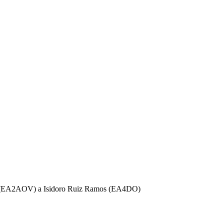
lvo (EA2AOV) a Isidoro Ruiz Ramos (EA4DO)