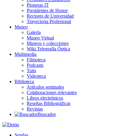
Pioneras IT
Presidentes de Honor
Rectores de Universidad
Trayectoria Profesional
Museo
Galería
Museo Virtual
Museos y colecciones
Wiki Telegrafía Óptica
Multimedia
Filmoteca
Podcasts
Tuits
Videoteca
Biblioteca
Artículos seminales
Colaboraciones relevantes
Libros electrónicos
Reseñas Bibliográficas
Revistas
Buscador
Sendas