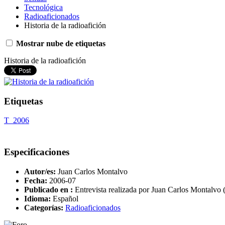
Tecnológica
Radioaficionados
Historia de la radioafición
Mostrar nube de etiquetas
Historia de la radioafición
Etiquetas
T_2006
Especificaciones
Autor/es:
Juan Carlos Montalvo
Fecha:
2006-07
Publicado en :
Entrevista realizada por Juan Carlos Monta
Idioma:
Español
Categorías:
Radioaficionados