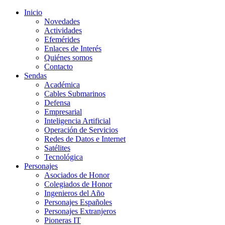
Inicio
Novedades
Actividades
Efemérides
Enlaces de Interés
Quiénes somos
Contacto
Sendas
Académica
Cables Submarinos
Defensa
Empresarial
Inteligencia Artificial
Operación de Servicios
Redes de Datos e Internet
Satélites
Tecnológica
Personajes
Asociados de Honor
Colegiados de Honor
Ingenieros del Año
Personajes Españoles
Personajes Extranjeros
Pioneras IT