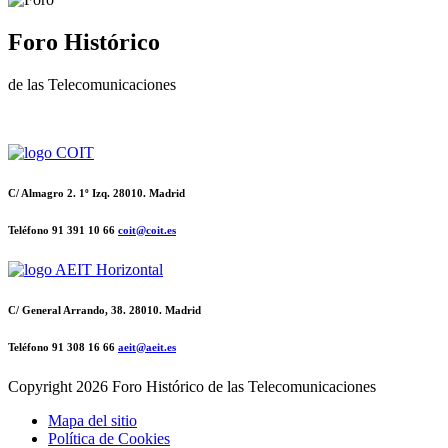
Foro Histórico
de las Telecomunicaciones
C/ Almagro 2. 1º Izq. 28010. Madrid
Teléfono 91 391 10 66
coit@coit.es
C/ General Arrando, 38. 28010. Madrid
Teléfono 91 308 16 66
aeit@aeit.es
Copyright
2026 Foro Histórico de las Telecomunicaciones
Mapa del sitio
Política de Cookies