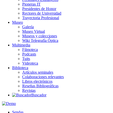
Pioneras IT
Presidentes de Honor
Rectores de Universidad
Trayectoria Profesional
Museo
Galería
Museo Virtual
Museos y colecciones
Wiki Telegrafía Óptica
Multimedia
Filmoteca
Podcasts
Tuits
Videoteca
Biblioteca
Artículos seminales
Colaboraciones relevantes
Libros electrónicos
Reseñas Bibliográficas
Revistas
Buscador
Sendas