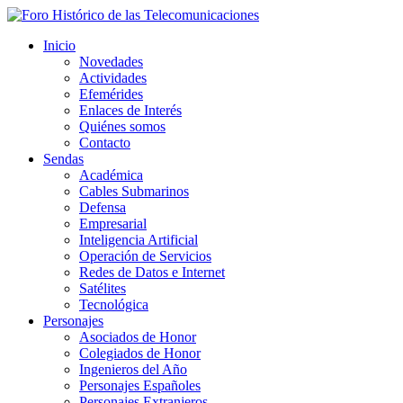
Inicio
Novedades
Actividades
Efemérides
Enlaces de Interés
Quiénes somos
Contacto
Sendas
Académica
Cables Submarinos
Defensa
Empresarial
Inteligencia Artificial
Operación de Servicios
Redes de Datos e Internet
Satélites
Tecnológica
Personajes
Asociados de Honor
Colegiados de Honor
Ingenieros del Año
Personajes Españoles
Personajes Extranjeros