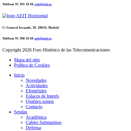
Teléfono 91 391 10 66
coit@coit.es
C/ General Arrando, 38. 28010. Madrid
Teléfono 91 308 16 66
aeit@aeit.es
Copyright
2026 Foro Histórico de las Telecomunicaciones
Mapa del sitio
Política de Cookies
Inicio
Novedades
Actividades
Efemérides
Enlaces de Interés
Quiénes somos
Contacto
Sendas
Académica
Cables Submarinos
Defensa