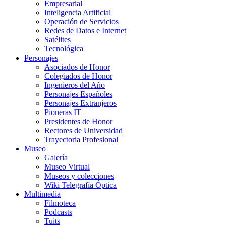
Empresarial
Inteligencia Artificial
Operación de Servicios
Redes de Datos e Internet
Satélites
Tecnológica
Personajes
Asociados de Honor
Colegiados de Honor
Ingenieros del Año
Personajes Españoles
Personajes Extranjeros
Pioneras IT
Presidentes de Honor
Rectores de Universidad
Trayectoria Profesional
Museo
Galería
Museo Virtual
Museos y colecciones
Wiki Telegrafía Óptica
Multimedia
Filmoteca
Podcasts
Tuits