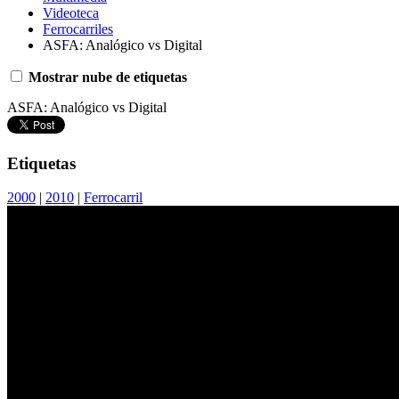
Videoteca
Ferrocarriles
ASFA: Analógico vs Digital
Mostrar nube de etiquetas
ASFA: Analógico vs Digital
Etiquetas
2000
|
2010
|
Ferrocarril