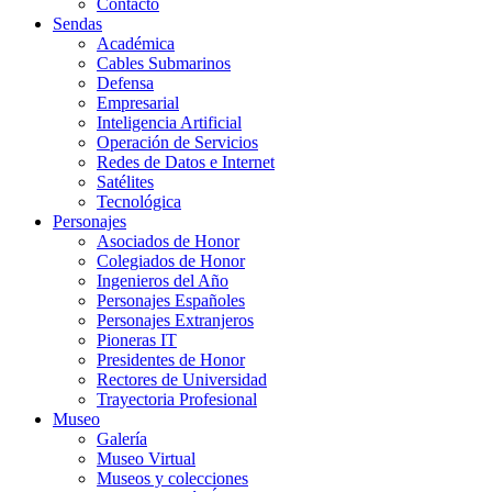
Contacto
Sendas
Académica
Cables Submarinos
Defensa
Empresarial
Inteligencia Artificial
Operación de Servicios
Redes de Datos e Internet
Satélites
Tecnológica
Personajes
Asociados de Honor
Colegiados de Honor
Ingenieros del Año
Personajes Españoles
Personajes Extranjeros
Pioneras IT
Presidentes de Honor
Rectores de Universidad
Trayectoria Profesional
Museo
Galería
Museo Virtual
Museos y colecciones