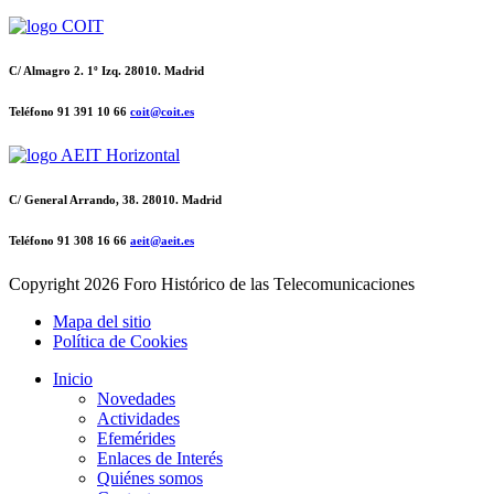
C/ Almagro 2. 1º Izq. 28010. Madrid
Teléfono 91 391 10 66
coit@coit.es
C/ General Arrando, 38. 28010. Madrid
Teléfono 91 308 16 66
aeit@aeit.es
Copyright
2026 Foro Histórico de las Telecomunicaciones
Mapa del sitio
Política de Cookies
Inicio
Novedades
Actividades
Efemérides
Enlaces de Interés
Quiénes somos