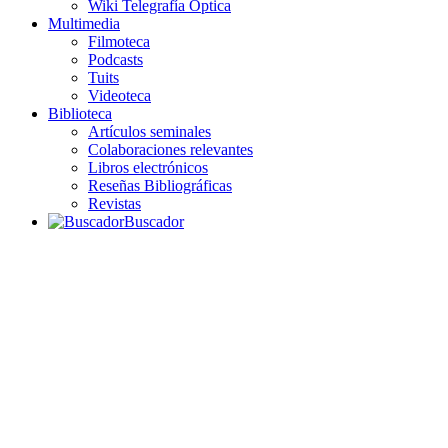
Wiki Telegrafía Óptica
Multimedia
Filmoteca
Podcasts
Tuits
Videoteca
Biblioteca
Artículos seminales
Colaboraciones relevantes
Libros electrónicos
Reseñas Bibliográficas
Revistas
Buscador