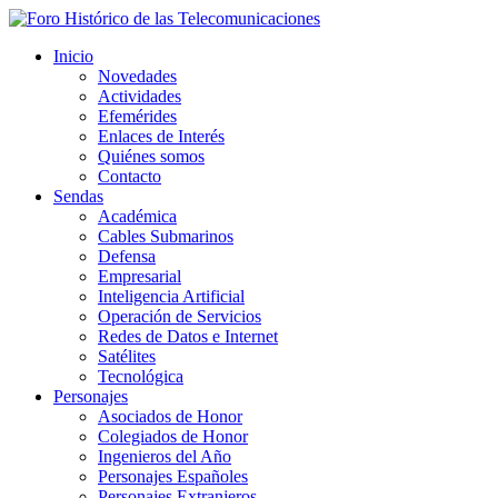
Inicio
Novedades
Actividades
Efemérides
Enlaces de Interés
Quiénes somos
Contacto
Sendas
Académica
Cables Submarinos
Defensa
Empresarial
Inteligencia Artificial
Operación de Servicios
Redes de Datos e Internet
Satélites
Tecnológica
Personajes
Asociados de Honor
Colegiados de Honor
Ingenieros del Año
Personajes Españoles
Personajes Extranjeros