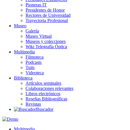
Pioneras IT
Presidentes de Honor
Rectores de Universidad
Trayectoria Profesional
Museo
Galería
Museo Virtual
Museos y colecciones
Wiki Telegrafía Óptica
Multimedia
Filmoteca
Podcasts
Tuits
Videoteca
Biblioteca
Artículos seminales
Colaboraciones relevantes
Libros electrónicos
Reseñas Bibliográficas
Revistas
Buscador
Multimedia