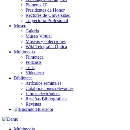
Pioneras IT
Presidentes de Honor
Rectores de Universidad
Trayectoria Profesional
Museo
Galería
Museo Virtual
Museos y colecciones
Wiki Telegrafía Óptica
Multimedia
Filmoteca
Podcasts
Tuits
Videoteca
Biblioteca
Artículos seminales
Colaboraciones relevantes
Libros electrónicos
Reseñas Bibliográficas
Revistas
Buscador
Multimedia