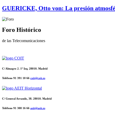
GUERICKE, Otto von: La presión atmosfé
Foro Histórico
de las Telecomunicaciones
C/ Almagro 2. 1º Izq. 28010. Madrid
Teléfono 91 391 10 66
coit@coit.es
C/ General Arrando, 38. 28010. Madrid
Teléfono 91 308 16 66
aeit@aeit.es