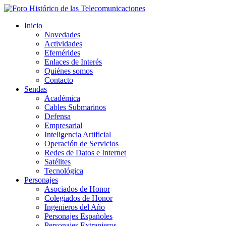
Inicio
Novedades
Actividades
Efemérides
Enlaces de Interés
Quiénes somos
Contacto
Sendas
Académica
Cables Submarinos
Defensa
Empresarial
Inteligencia Artificial
Operación de Servicios
Redes de Datos e Internet
Satélites
Tecnológica
Personajes
Asociados de Honor
Colegiados de Honor
Ingenieros del Año
Personajes Españoles
Personajes Extranjeros