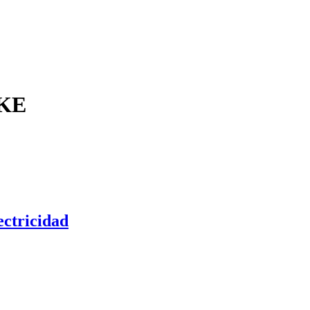
CKE
ctricidad