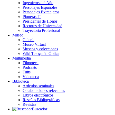
Ingenieros del Año
Personajes Españoles
Personajes Extranjeros
Pioneras IT
Presidentes de Honor
Rectores de Universidad
Trayectoria Profesional
Museo
Galería
Museo Virtual
Museos y colecciones
Wiki Telegrafía Óptica
Multimedia
Filmoteca
Podcasts
Tuits
Videoteca
Biblioteca
Artículos seminales
Colaboraciones relevantes
Libros electrónicos
Reseñas Bibliográficas
Revistas
Buscador