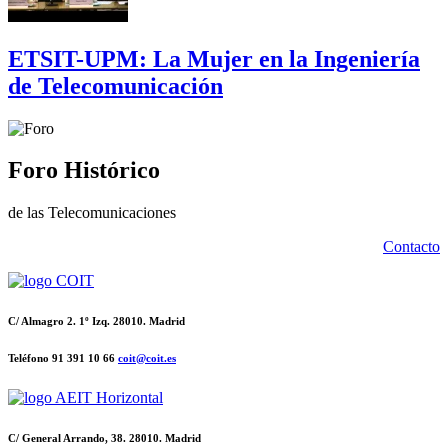
ETSIT-UPM: La Mujer en la Ingeniería
de Telecomunicación
Foro Histórico
de las Telecomunicaciones
Contacto
C/ Almagro 2. 1º Izq. 28010. Madrid
Teléfono 91 391 10 66
coit@coit.es
C/ General Arrando, 38. 28010. Madrid