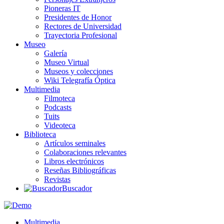
Pioneras IT
Presidentes de Honor
Rectores de Universidad
Trayectoria Profesional
Museo
Galería
Museo Virtual
Museos y colecciones
Wiki Telegrafía Óptica
Multimedia
Filmoteca
Podcasts
Tuits
Videoteca
Biblioteca
Artículos seminales
Colaboraciones relevantes
Libros electrónicos
Reseñas Bibliográficas
Revistas
Buscador
Multimedia