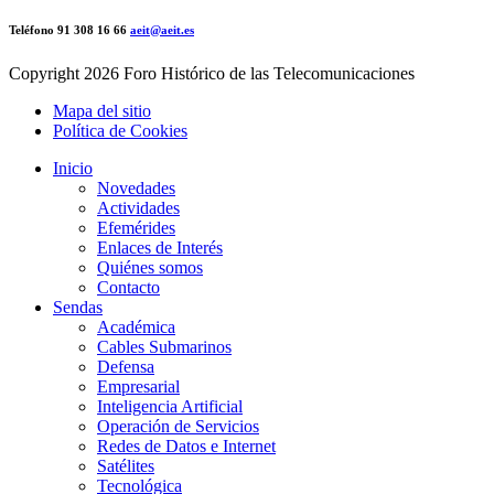
Teléfono 91 308 16 66
aeit@aeit.es
Copyright
2026 Foro Histórico de las Telecomunicaciones
Mapa del sitio
Política de Cookies
Inicio
Novedades
Actividades
Efemérides
Enlaces de Interés
Quiénes somos
Contacto
Sendas
Académica
Cables Submarinos
Defensa
Empresarial
Inteligencia Artificial
Operación de Servicios
Redes de Datos e Internet
Satélites
Tecnológica