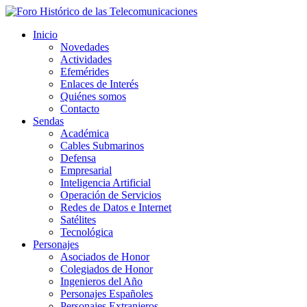
Inicio
Novedades
Actividades
Efemérides
Enlaces de Interés
Quiénes somos
Contacto
Sendas
Académica
Cables Submarinos
Defensa
Empresarial
Inteligencia Artificial
Operación de Servicios
Redes de Datos e Internet
Satélites
Tecnológica
Personajes
Asociados de Honor
Colegiados de Honor
Ingenieros del Año
Personajes Españoles
Personajes Extranjeros