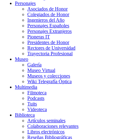
Personajes
Asociados de Honor
Colegiados de Honor
Ingenieros del Año
Personajes Españoles
Personajes Extranjeros
Pioneras IT
Presidentes de Honor
Rectores de Universidad
Trayectoria Profesional
Museo
Galería
Museo Virtual
Museos y colecciones
Wiki Telegrafía Óptica
Multimedia
Filmoteca
Podcasts
Tuits
Videoteca
Biblioteca
Artículos seminales
Colaboraciones relevantes
Libros electrónicos
Reseñas Bibliográficas