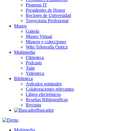
Pioneras IT
Presidentes de Honor
Rectores de Universidad
Trayectoria Profesional
Museo
Galería
Museo Virtual
Museos y colecciones
Wiki Telegrafía Óptica
Multimedia
Filmoteca
Podcasts
Tuits
Videoteca
Biblioteca
Artículos seminales
Colaboraciones relevantes
Libros electrónicos
Reseñas Bibliográficas
Revistas
Buscador
Multimedia