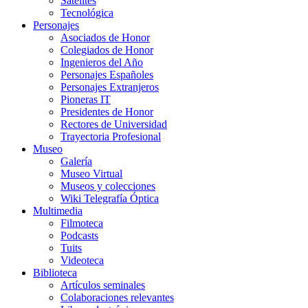
Satélites
Tecnológica
Personajes
Asociados de Honor
Colegiados de Honor
Ingenieros del Año
Personajes Españoles
Personajes Extranjeros
Pioneras IT
Presidentes de Honor
Rectores de Universidad
Trayectoria Profesional
Museo
Galería
Museo Virtual
Museos y colecciones
Wiki Telegrafía Óptica
Multimedia
Filmoteca
Podcasts
Tuits
Videoteca
Biblioteca
Artículos seminales
Colaboraciones relevantes