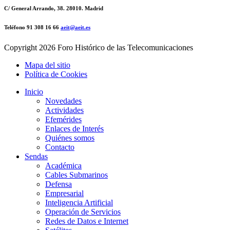
C/ General Arrando, 38. 28010. Madrid
Teléfono 91 308 16 66
aeit@aeit.es
Copyright
2026 Foro Histórico de las Telecomunicaciones
Mapa del sitio
Política de Cookies
Inicio
Novedades
Actividades
Efemérides
Enlaces de Interés
Quiénes somos
Contacto
Sendas
Académica
Cables Submarinos
Defensa
Empresarial
Inteligencia Artificial
Operación de Servicios
Redes de Datos e Internet