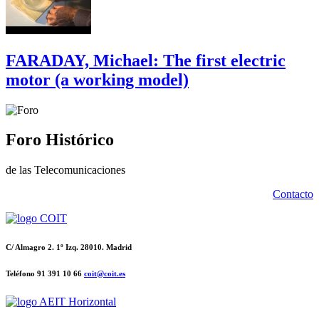
FARADAY, Michael: The first electric
motor (a working model)
Foro Histórico
de las Telecomunicaciones
Contacto
C/ Almagro 2. 1º Izq. 28010. Madrid
Teléfono 91 391 10 66
coit@coit.es