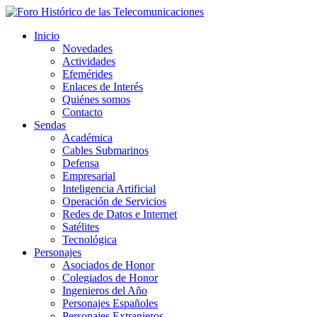
Inicio
Novedades
Actividades
Efemérides
Enlaces de Interés
Quiénes somos
Contacto
Sendas
Académica
Cables Submarinos
Defensa
Empresarial
Inteligencia Artificial
Operación de Servicios
Redes de Datos e Internet
Satélites
Tecnológica
Personajes
Asociados de Honor
Colegiados de Honor
Ingenieros del Año
Personajes Españoles
Personajes Extranjeros