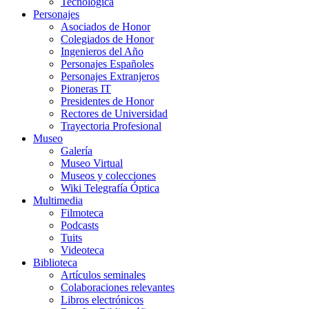
Tecnológica
Personajes
Asociados de Honor
Colegiados de Honor
Ingenieros del Año
Personajes Españoles
Personajes Extranjeros
Pioneras IT
Presidentes de Honor
Rectores de Universidad
Trayectoria Profesional
Museo
Galería
Museo Virtual
Museos y colecciones
Wiki Telegrafía Óptica
Multimedia
Filmoteca
Podcasts
Tuits
Videoteca
Biblioteca
Artículos seminales
Colaboraciones relevantes
Libros electrónicos