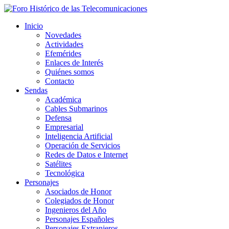
Inicio
Novedades
Actividades
Efemérides
Enlaces de Interés
Quiénes somos
Contacto
Sendas
Académica
Cables Submarinos
Defensa
Empresarial
Inteligencia Artificial
Operación de Servicios
Redes de Datos e Internet
Satélites
Tecnológica
Personajes
Asociados de Honor
Colegiados de Honor
Ingenieros del Año
Personajes Españoles
Personajes Extranjeros