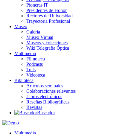
Pioneras IT
Presidentes de Honor
Rectores de Universidad
Trayectoria Profesional
Museo
Galería
Museo Virtual
Museos y colecciones
Wiki Telegrafía Óptica
Multimedia
Filmoteca
Podcasts
Tuits
Videoteca
Biblioteca
Artículos seminales
Colaboraciones relevantes
Libros electrónicos
Reseñas Bibliográficas
Revistas
Buscador
Multimedia