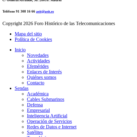
C/ General Arrando, 38. 28010. Madrid
Teléfono 91 308 16 66
aeit@aeit.es
Copyright
2026 Foro Histórico de las Telecomunicaciones
Mapa del sitio
Política de Cookies
Inicio
Novedades
Actividades
Efemérides
Enlaces de Interés
Quiénes somos
Contacto
Sendas
Académica
Cables Submarinos
Defensa
Empresarial
Inteligencia Artificial
Operación de Servicios
Redes de Datos e Internet
Satélites