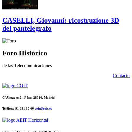
CASELLI, Giovanni: ricostruzione 3D
del pantelegrafo
Foro Histórico
de las Telecomunicaciones
Contacto
C/ Almagro 2. 1º Izq. 28010. Madrid
Teléfono 91 391 10 66
coit@coit.es