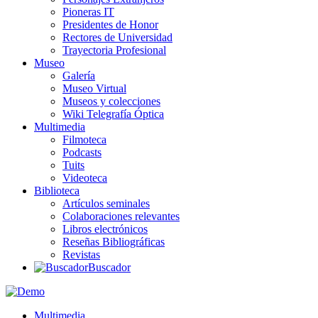
Pioneras IT
Presidentes de Honor
Rectores de Universidad
Trayectoria Profesional
Museo
Galería
Museo Virtual
Museos y colecciones
Wiki Telegrafía Óptica
Multimedia
Filmoteca
Podcasts
Tuits
Videoteca
Biblioteca
Artículos seminales
Colaboraciones relevantes
Libros electrónicos
Reseñas Bibliográficas
Revistas
Buscador
Multimedia