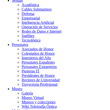
Sendas
Académica
Cables Submarinos
Defensa
Empresarial
Inteligencia Artificial
Operación de Servicios
Redes de Datos e Internet
Satélites
Tecnológica
Personajes
Asociados de Honor
Colegiados de Honor
Ingenieros del Año
Personajes Españoles
Personajes Extranjeros
Pioneras IT
Presidentes de Honor
Rectores de Universidad
Trayectoria Profesional
Museo
Galería
Museo Virtual
Museos y colecciones
Wiki Telegrafía Óptica