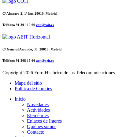
C/ Almagro 2. 1º Izq. 28010. Madrid
Teléfono 91 391 10 66
coit@coit.es
C/ General Arrando, 38. 28010. Madrid
Teléfono 91 308 16 66
aeit@aeit.es
Copyright
2026 Foro Histórico de las Telecomunicaciones
Mapa del sitio
Política de Cookies
Inicio
Novedades
Actividades
Efemérides
Enlaces de Interés
Quiénes somos
Contacto