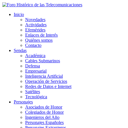
Inicio
Novedades
Actividades
Efemérides
Enlaces de Interés
Quiénes somos
Contacto
Sendas
Académica
Cables Submarinos
Defensa
Empresarial
Inteligencia Artificial
Operación de Servicios
Redes de Datos e Internet
Satélites
Tecnológica
Personajes
Asociados de Honor
Colegiados de Honor
Ingenieros del Año
Personajes Españoles
Personajes Extranjeros