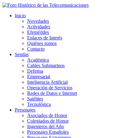
Inicio
Novedades
Actividades
Efemérides
Enlaces de Interés
Quiénes somos
Contacto
Sendas
Académica
Cables Submarinos
Defensa
Empresarial
Inteligencia Artificial
Operación de Servicios
Redes de Datos e Internet
Satélites
Tecnológica
Personajes
Asociados de Honor
Colegiados de Honor
Ingenieros del Año
Personajes Españoles
Personajes Extranjeros