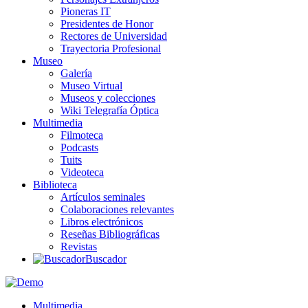
Pioneras IT
Presidentes de Honor
Rectores de Universidad
Trayectoria Profesional
Museo
Galería
Museo Virtual
Museos y colecciones
Wiki Telegrafía Óptica
Multimedia
Filmoteca
Podcasts
Tuits
Videoteca
Biblioteca
Artículos seminales
Colaboraciones relevantes
Libros electrónicos
Reseñas Bibliográficas
Revistas
Buscador
Multimedia