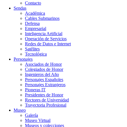
Contacto
Sendas
Académica
Cables Submarinos
Defensa
Empresarial
Inteligencia Artificial
Operación de Servicios
Redes de Datos e Internet
Satélites
Tecnológica
Personajes
Asociados de Honor
Colegiados de Honor
Ingenieros del Año
Personajes Españoles
Personajes Extranjeros
Pioneras IT
Presidentes de Honor
Rectores de Universidad
Trayectoria Profesional
Museo
Galería
Museo Virtual
Museos y colecciones