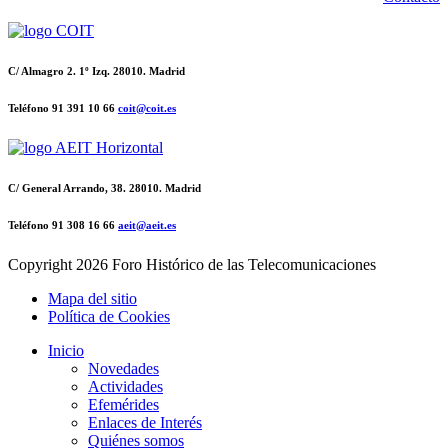
C/ Almagro 2. 1º Izq. 28010. Madrid
Teléfono 91 391 10 66
coit@coit.es
C/ General Arrando, 38. 28010. Madrid
Teléfono 91 308 16 66
aeit@aeit.es
Copyright
2026 Foro Histórico de las Telecomunicaciones
Mapa del sitio
Política de Cookies
Inicio
Novedades
Actividades
Efemérides
Enlaces de Interés
Quiénes somos