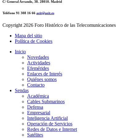
C/ General Arrando, 38. 28010. Madrid
Teléfono 91 308 16 66
aeit@aeit.es
Copyright
2026 Foro Histórico de las Telecomunicaciones
Mapa del sitio
Política de Cookies
Inicio
Novedades
Actividades
Efemérides
Enlaces de Interés
Quiénes somos
Contacto
Sendas
Académica
Cables Submarinos
Defensa
Empresarial
Inteligencia Artificial
Operación de Servicios
Redes de Datos e Internet
Satélites