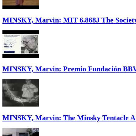
MINSKY, Marvin: MIT 6.868J The Society 
MINSKY, Marvin: Premio Fundación BBVA
MINSKY, Marvin: The Minsky Tentacle 