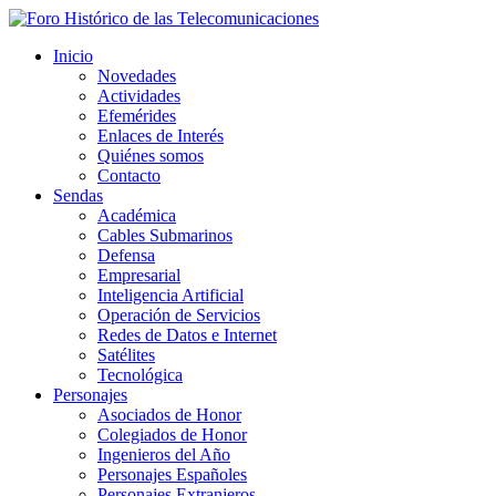
Inicio
Novedades
Actividades
Efemérides
Enlaces de Interés
Quiénes somos
Contacto
Sendas
Académica
Cables Submarinos
Defensa
Empresarial
Inteligencia Artificial
Operación de Servicios
Redes de Datos e Internet
Satélites
Tecnológica
Personajes
Asociados de Honor
Colegiados de Honor
Ingenieros del Año
Personajes Españoles
Personajes Extranjeros