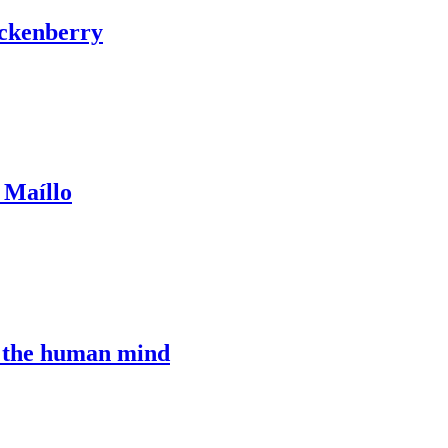
ckenberry
 Maíllo
 the human mind