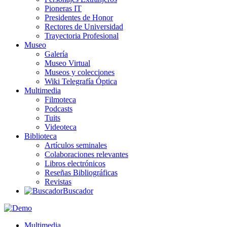
Pioneras IT
Presidentes de Honor
Rectores de Universidad
Trayectoria Profesional
Museo
Galería
Museo Virtual
Museos y colecciones
Wiki Telegrafía Óptica
Multimedia
Filmoteca
Podcasts
Tuits
Videoteca
Biblioteca
Artículos seminales
Colaboraciones relevantes
Libros electrónicos
Reseñas Bibliográficas
Revistas
Buscador
Multimedia