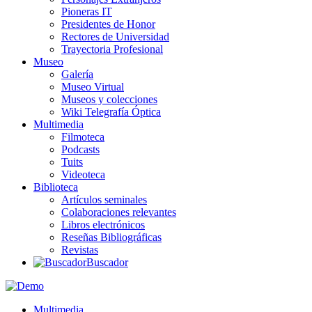
Pioneras IT
Presidentes de Honor
Rectores de Universidad
Trayectoria Profesional
Museo
Galería
Museo Virtual
Museos y colecciones
Wiki Telegrafía Óptica
Multimedia
Filmoteca
Podcasts
Tuits
Videoteca
Biblioteca
Artículos seminales
Colaboraciones relevantes
Libros electrónicos
Reseñas Bibliográficas
Revistas
Buscador
Multimedia