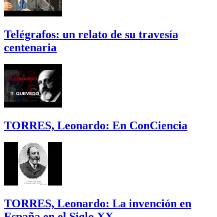
Telégrafos: un relato de su travesía
centenaria
TORRES, Leonardo: En ConCiencia
TORRES, Leonardo: La invención en
España en el Siglo XX