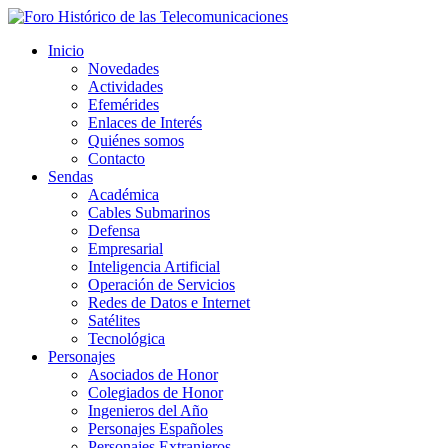
Inicio
Novedades
Actividades
Efemérides
Enlaces de Interés
Quiénes somos
Contacto
Sendas
Académica
Cables Submarinos
Defensa
Empresarial
Inteligencia Artificial
Operación de Servicios
Redes de Datos e Internet
Satélites
Tecnológica
Personajes
Asociados de Honor
Colegiados de Honor
Ingenieros del Año
Personajes Españoles
Personajes Extranjeros