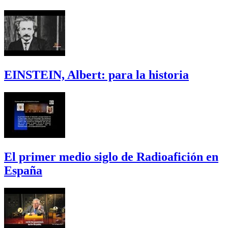
EINSTEIN, Albert: para la historia
El primer medio siglo de Radioafición en
España