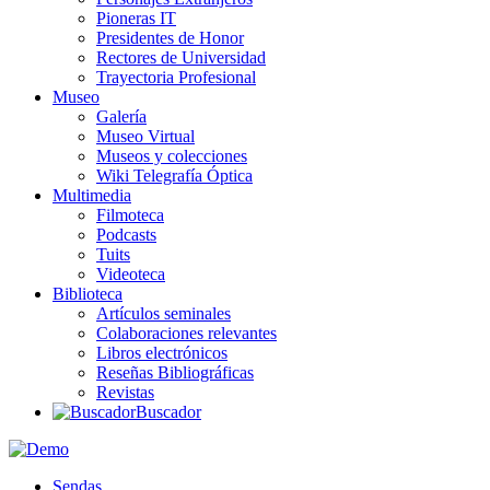
Pioneras IT
Presidentes de Honor
Rectores de Universidad
Trayectoria Profesional
Museo
Galería
Museo Virtual
Museos y colecciones
Wiki Telegrafía Óptica
Multimedia
Filmoteca
Podcasts
Tuits
Videoteca
Biblioteca
Artículos seminales
Colaboraciones relevantes
Libros electrónicos
Reseñas Bibliográficas
Revistas
Buscador
Sendas