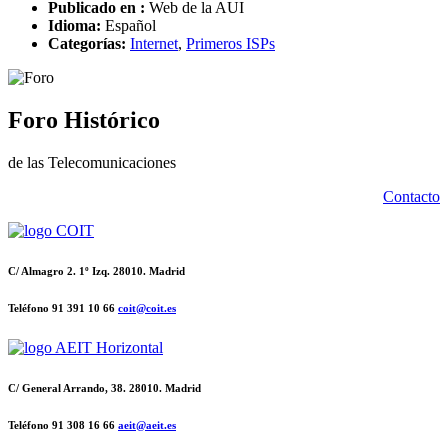
Publicado en :
Web de la AUI
Idioma:
Español
Categorías:
Internet
,
Primeros ISPs
Foro Histórico
de las Telecomunicaciones
Contacto
C/ Almagro 2. 1º Izq. 28010. Madrid
Teléfono 91 391 10 66
coit@coit.es
C/ General Arrando, 38. 28010. Madrid
Teléfono 91 308 16 66
aeit@aeit.es