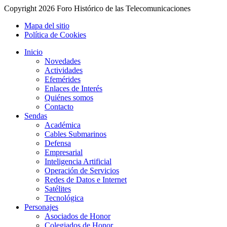
Copyright
2026 Foro Histórico de las Telecomunicaciones
Mapa del sitio
Política de Cookies
Inicio
Novedades
Actividades
Efemérides
Enlaces de Interés
Quiénes somos
Contacto
Sendas
Académica
Cables Submarinos
Defensa
Empresarial
Inteligencia Artificial
Operación de Servicios
Redes de Datos e Internet
Satélites
Tecnológica
Personajes
Asociados de Honor
Colegiados de Honor