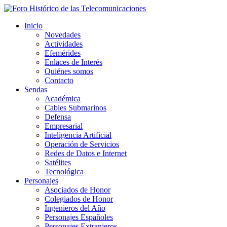
Inicio
Novedades
Actividades
Efemérides
Enlaces de Interés
Quiénes somos
Contacto
Sendas
Académica
Cables Submarinos
Defensa
Empresarial
Inteligencia Artificial
Operación de Servicios
Redes de Datos e Internet
Satélites
Tecnológica
Personajes
Asociados de Honor
Colegiados de Honor
Ingenieros del Año
Personajes Españoles
Personajes Extranjeros