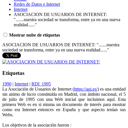
Redes de Datos e Internet
Internet
ASOCIACION DE USUARIOS DE INTERNET:
".......nuestra sociedad se transforma, entre ya en una nueva
realidad......"
Mostrar nube de etiquetas
ASOCIACION DE USUARIOS DE INTERNET: ".......nuestra
sociedad se transforma, entre ya en una nueva realidad......"
Etiquetas
1990
|
Internet
|
RDI_1995
La Asociación de Usuarios de Internet (
https://aui.es/
) es una entidad
sin animo de lucro constituída en Madrid, con ámbito nacional, el 5
de julio de 1995 con una Web inicial que incluimos aquí. Esta
primera Web es en si misma un documento de interés para mostrar
como era Internet entonces en España y que aspecto tenían sus
Webs.
Los objetivos de la asociación fueron :