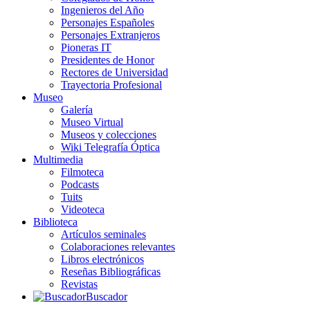
Ingenieros del Año
Personajes Españoles
Personajes Extranjeros
Pioneras IT
Presidentes de Honor
Rectores de Universidad
Trayectoria Profesional
Museo
Galería
Museo Virtual
Museos y colecciones
Wiki Telegrafía Óptica
Multimedia
Filmoteca
Podcasts
Tuits
Videoteca
Biblioteca
Artículos seminales
Colaboraciones relevantes
Libros electrónicos
Reseñas Bibliográficas
Revistas
Buscador