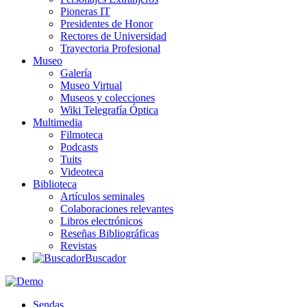
Pioneras IT
Presidentes de Honor
Rectores de Universidad
Trayectoria Profesional
Museo
Galería
Museo Virtual
Museos y colecciones
Wiki Telegrafía Óptica
Multimedia
Filmoteca
Podcasts
Tuits
Videoteca
Biblioteca
Artículos seminales
Colaboraciones relevantes
Libros electrónicos
Reseñas Bibliográficas
Revistas
Buscador
Sendas