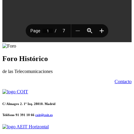
Foro Histórico
de las Telecomunicaciones
Contacto
C/ Almagro 2. 1º Izq. 28010. Madrid
Teléfono 91 391 10 66
coit@coit.es