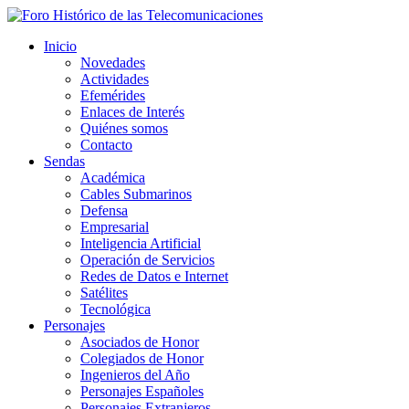
Inicio
Novedades
Actividades
Efemérides
Enlaces de Interés
Quiénes somos
Contacto
Sendas
Académica
Cables Submarinos
Defensa
Empresarial
Inteligencia Artificial
Operación de Servicios
Redes de Datos e Internet
Satélites
Tecnológica
Personajes
Asociados de Honor
Colegiados de Honor
Ingenieros del Año
Personajes Españoles
Personajes Extranjeros