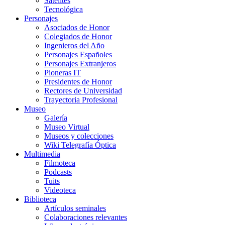
Satélites
Tecnológica
Personajes
Asociados de Honor
Colegiados de Honor
Ingenieros del Año
Personajes Españoles
Personajes Extranjeros
Pioneras IT
Presidentes de Honor
Rectores de Universidad
Trayectoria Profesional
Museo
Galería
Museo Virtual
Museos y colecciones
Wiki Telegrafía Óptica
Multimedia
Filmoteca
Podcasts
Tuits
Videoteca
Biblioteca
Artículos seminales
Colaboraciones relevantes