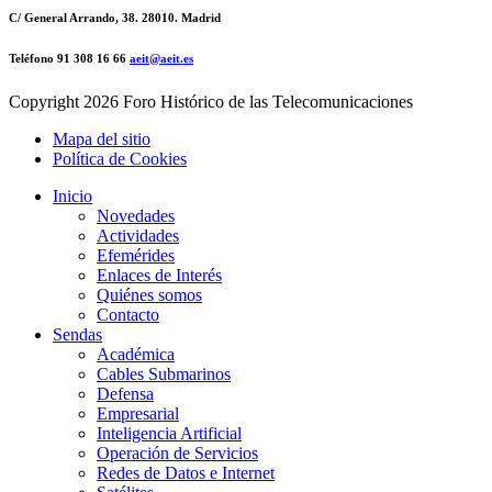
C/ General Arrando, 38. 28010. Madrid
Teléfono 91 308 16 66
aeit@aeit.es
Copyright
2026 Foro Histórico de las Telecomunicaciones
Mapa del sitio
Política de Cookies
Inicio
Novedades
Actividades
Efemérides
Enlaces de Interés
Quiénes somos
Contacto
Sendas
Académica
Cables Submarinos
Defensa
Empresarial
Inteligencia Artificial
Operación de Servicios
Redes de Datos e Internet