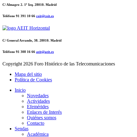
C/ Almagro 2. 1º Izq. 28010. Madrid
Teléfono 91 391 10 66
coit@coit.es
C/ General Arrando, 38. 28010. Madrid
Teléfono 91 308 16 66
aeit@aeit.es
Copyright
2026 Foro Histórico de las Telecomunicaciones
Mapa del sitio
Política de Cookies
Inicio
Novedades
Actividades
Efemérides
Enlaces de Interés
Quiénes somos
Contacto
Sendas
Académica