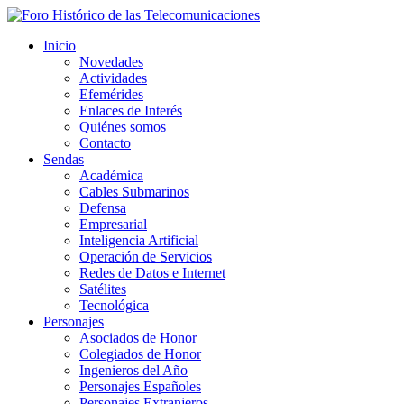
Inicio
Novedades
Actividades
Efemérides
Enlaces de Interés
Quiénes somos
Contacto
Sendas
Académica
Cables Submarinos
Defensa
Empresarial
Inteligencia Artificial
Operación de Servicios
Redes de Datos e Internet
Satélites
Tecnológica
Personajes
Asociados de Honor
Colegiados de Honor
Ingenieros del Año
Personajes Españoles
Personajes Extranjeros