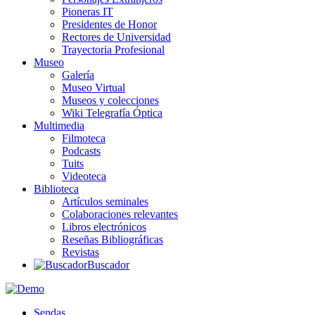
Pioneras IT
Presidentes de Honor
Rectores de Universidad
Trayectoria Profesional
Museo
Galería
Museo Virtual
Museos y colecciones
Wiki Telegrafía Óptica
Multimedia
Filmoteca
Podcasts
Tuits
Videoteca
Biblioteca
Artículos seminales
Colaboraciones relevantes
Libros electrónicos
Reseñas Bibliográficas
Revistas
Buscador
Sendas