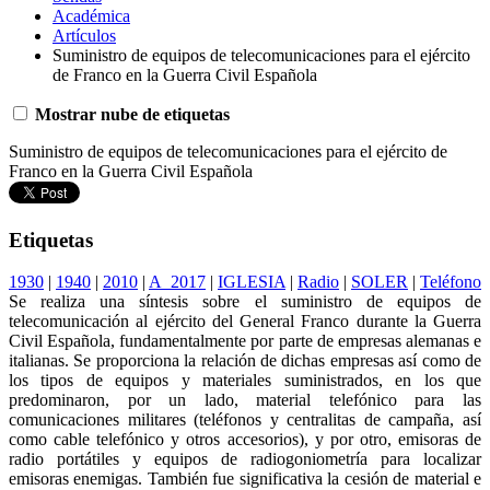
Académica
Artículos
Suministro de equipos de telecomunicaciones para el ejército
de Franco en la Guerra Civil Española
Mostrar nube de etiquetas
Suministro de equipos de telecomunicaciones para el ejército de
Franco en la Guerra Civil Española
Etiquetas
1930
|
1940
|
2010
|
A_2017
|
IGLESIA
|
Radio
|
SOLER
|
Teléfono
Se realiza una síntesis sobre el suministro de equipos de
telecomunicación al ejército del General Franco durante la Guerra
Civil Española, fundamentalmente por parte de empresas alemanas e
italianas. Se proporciona la relación de dichas empresas así como de
los tipos de equipos y materiales suministrados, en los que
predominaron, por un lado, material telefónico para las
comunicaciones militares (teléfonos y centralitas de campaña, así
como cable telefónico y otros accesorios), y por otro, emisoras de
radio portátiles y equipos de radiogoniometría para localizar
emisoras enemigas. También fue significativa la cesión de material e