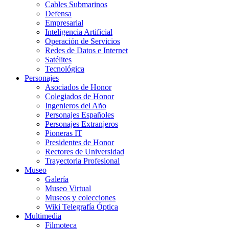
Cables Submarinos
Defensa
Empresarial
Inteligencia Artificial
Operación de Servicios
Redes de Datos e Internet
Satélites
Tecnológica
Personajes
Asociados de Honor
Colegiados de Honor
Ingenieros del Año
Personajes Españoles
Personajes Extranjeros
Pioneras IT
Presidentes de Honor
Rectores de Universidad
Trayectoria Profesional
Museo
Galería
Museo Virtual
Museos y colecciones
Wiki Telegrafía Óptica
Multimedia
Filmoteca