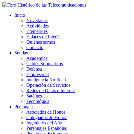
Inicio
Novedades
Actividades
Efemérides
Enlaces de Interés
Quiénes somos
Contacto
Sendas
Académica
Cables Submarinos
Defensa
Empresarial
Inteligencia Artificial
Operación de Servicios
Redes de Datos e Internet
Satélites
Tecnológica
Personajes
Asociados de Honor
Colegiados de Honor
Ingenieros del Año
Personajes Españoles
Personajes Extranjeros