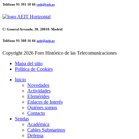
Teléfono 91 391 10 66
coit@coit.es
C/ General Arrando, 38. 28010. Madrid
Teléfono 91 308 16 66
aeit@aeit.es
Copyright
2026 Foro Histórico de las Telecomunicaciones
Mapa del sitio
Política de Cookies
Inicio
Novedades
Actividades
Efemérides
Enlaces de Interés
Quiénes somos
Contacto
Sendas
Académica
Cables Submarinos
Defensa