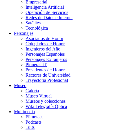
Empresarial
Inteligencia Artificial
Operación de Servicios
Redes de Datos e Internet
Satélites
Tecnológica
Personajes
Asociados de Honor
Colegiados de Honor
Ingenieros del Año
Personajes Españoles
Personajes Extranjeros
Pioneras IT
Presidentes de Honor
Rectores de Universidad
Trayectoria Profesional
Museo
Galería
Museo Virtual
Museos y colecciones
Wiki Telegrafía Óptica
Multimedia
Filmoteca
Podcasts
Tuits