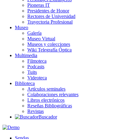
Pioneras IT
Presidentes de Honor
Rectores de Universidad
Trayectoria Profesional
Museo
Galería
Museo Virtual
Museos y colecciones
Wiki Telegrafía Óptica
Multimedia
Filmoteca
Podcasts
Tuits
Videoteca
Biblioteca
Artículos seminales
Colaboraciones relevantes
Libros electrónicos
Reseñas Bibliográficas
Revistas
Buscador
Sendas