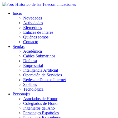
Inicio
Novedades
Actividades
Efemérides
Enlaces de Interés
Quiénes somos
Contacto
Sendas
Académica
Cables Submarinos
Defensa
Empresarial
Inteligencia Artificial
Operación de Servicios
Redes de Datos e Internet
Satélites
Tecnológica
Personajes
Asociados de Honor
Colegiados de Honor
Ingenieros del Año
Personajes Españoles
Personajes Extranjeros