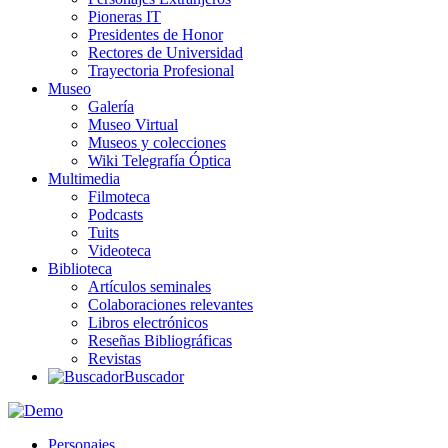
Pioneras IT
Presidentes de Honor
Rectores de Universidad
Trayectoria Profesional
Museo
Galería
Museo Virtual
Museos y colecciones
Wiki Telegrafía Óptica
Multimedia
Filmoteca
Podcasts
Tuits
Videoteca
Biblioteca
Artículos seminales
Colaboraciones relevantes
Libros electrónicos
Reseñas Bibliográficas
Revistas
Buscador
Personajes