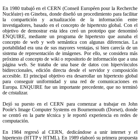
En 1980 trabajó en el CERN (Conseil Européen pour la Recherche
Nucléaire) en Ginebra, donde diseñó un procedimiento para facilitar
la compartición y actualización de la información entre
investigadores, basado en el concepto de hipertexto global. Con el
objetivo de demostrar esta idea creó un prototipo que denominó
ENQUIRE, mediante un programa de hipertexto que aunaba el
concepto de web y web semántica con algunas diferencias. La
portabilidad era una de sus mayores ventajas, si bien carecía de un
sistema de representación de imágenes. Por ello, se considera más
próximo al concepto de wiki o repositorio de información que a una
página web. Se trataba de una base de datos con hipervínculos
bidireccionales, edición directa desde el servidor y composición
accesible. El principal objetivo era desarrollar un hipertexto global
para conseguir uniformidad y una red de comunicaciones en
Europa. ENQUIRE fue un importante precedente, que no terminó
de cristalizar.
Dejó su puesto en el CERN para comenzar a trabajar en John
Poole's Image Computer Systems en Bournemouth (Dorset), donde
se centró en la parte técnica y le reportó experiencia en redes de
computación.
En 1984 regresó al CERN, dedicándose a unir internet y el
hipertexto (HTTP y HTML). En 1989 elaboró su primera propuesta