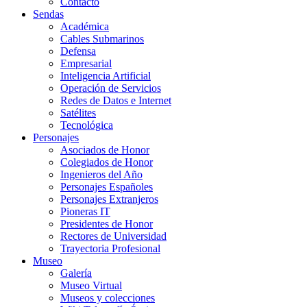
Contacto
Sendas
Académica
Cables Submarinos
Defensa
Empresarial
Inteligencia Artificial
Operación de Servicios
Redes de Datos e Internet
Satélites
Tecnológica
Personajes
Asociados de Honor
Colegiados de Honor
Ingenieros del Año
Personajes Españoles
Personajes Extranjeros
Pioneras IT
Presidentes de Honor
Rectores de Universidad
Trayectoria Profesional
Museo
Galería
Museo Virtual
Museos y colecciones