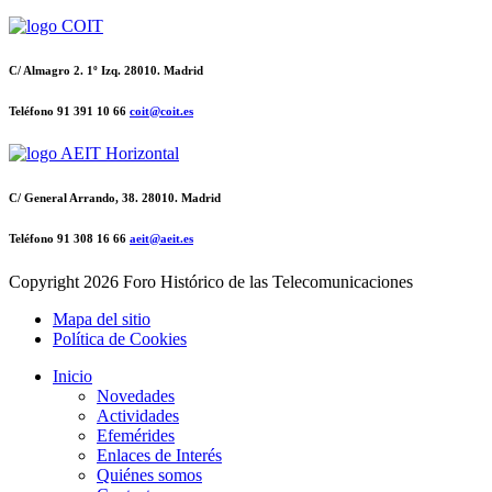
C/ Almagro 2. 1º Izq. 28010. Madrid
Teléfono 91 391 10 66
coit@coit.es
C/ General Arrando, 38. 28010. Madrid
Teléfono 91 308 16 66
aeit@aeit.es
Copyright
2026 Foro Histórico de las Telecomunicaciones
Mapa del sitio
Política de Cookies
Inicio
Novedades
Actividades
Efemérides
Enlaces de Interés
Quiénes somos