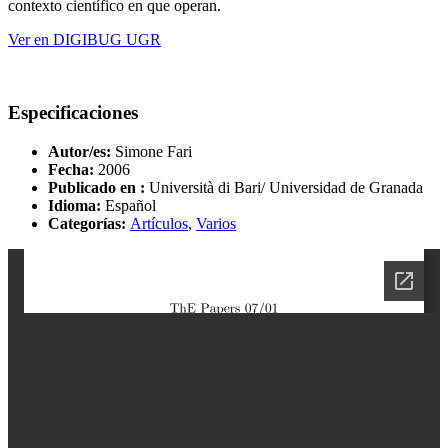
contexto científico en que operan.
Ver en DIGIBUG UGR
Especificaciones
Autor/es:
Simone Fari
Fecha:
2006
Publicado en :
Università di Bari/ Universidad de Granada
Idioma:
Español
Categorías:
Artículos
,
Varios