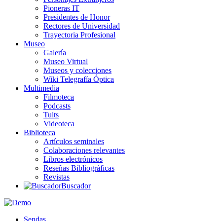
Pioneras IT
Presidentes de Honor
Rectores de Universidad
Trayectoria Profesional
Museo
Galería
Museo Virtual
Museos y colecciones
Wiki Telegrafía Óptica
Multimedia
Filmoteca
Podcasts
Tuits
Videoteca
Biblioteca
Artículos seminales
Colaboraciones relevantes
Libros electrónicos
Reseñas Bibliográficas
Revistas
Buscador
Sendas