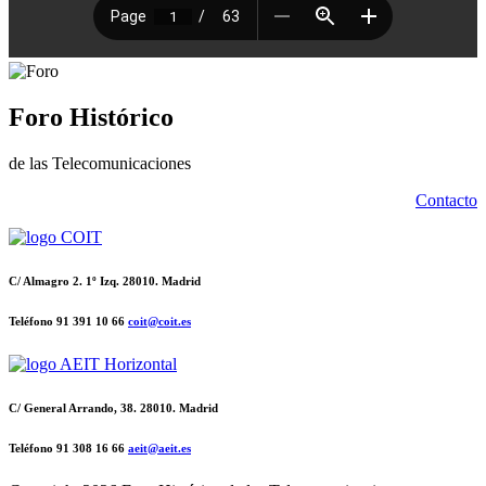
Foro Histórico
de las Telecomunicaciones
Contacto
C/ Almagro 2. 1º Izq. 28010. Madrid
Teléfono 91 391 10 66
coit@coit.es
C/ General Arrando, 38. 28010. Madrid
Teléfono 91 308 16 66
aeit@aeit.es