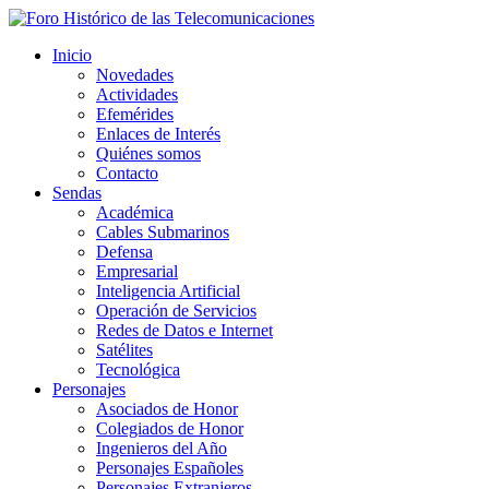
Inicio
Novedades
Actividades
Efemérides
Enlaces de Interés
Quiénes somos
Contacto
Sendas
Académica
Cables Submarinos
Defensa
Empresarial
Inteligencia Artificial
Operación de Servicios
Redes de Datos e Internet
Satélites
Tecnológica
Personajes
Asociados de Honor
Colegiados de Honor
Ingenieros del Año
Personajes Españoles
Personajes Extranjeros