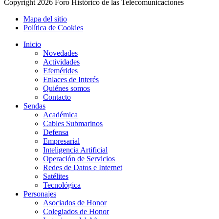
Copyright
2026 Foro Histórico de las Telecomunicaciones
Mapa del sitio
Política de Cookies
Inicio
Novedades
Actividades
Efemérides
Enlaces de Interés
Quiénes somos
Contacto
Sendas
Académica
Cables Submarinos
Defensa
Empresarial
Inteligencia Artificial
Operación de Servicios
Redes de Datos e Internet
Satélites
Tecnológica
Personajes
Asociados de Honor
Colegiados de Honor