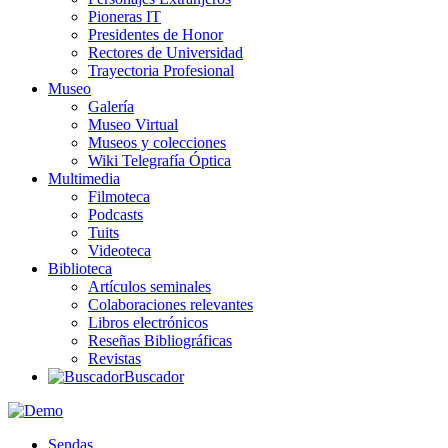
Pioneras IT
Presidentes de Honor
Rectores de Universidad
Trayectoria Profesional
Museo
Galería
Museo Virtual
Museos y colecciones
Wiki Telegrafía Óptica
Multimedia
Filmoteca
Podcasts
Tuits
Videoteca
Biblioteca
Artículos seminales
Colaboraciones relevantes
Libros electrónicos
Reseñas Bibliográficas
Revistas
Buscador
Sendas