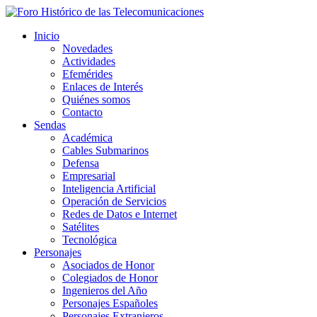
Inicio
Novedades
Actividades
Efemérides
Enlaces de Interés
Quiénes somos
Contacto
Sendas
Académica
Cables Submarinos
Defensa
Empresarial
Inteligencia Artificial
Operación de Servicios
Redes de Datos e Internet
Satélites
Tecnológica
Personajes
Asociados de Honor
Colegiados de Honor
Ingenieros del Año
Personajes Españoles
Personajes Extranjeros