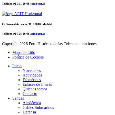
Teléfono 91 391 10 66
coit@coit.es
C/ General Arrando, 38. 28010. Madrid
Teléfono 91 308 16 66
aeit@aeit.es
Copyright
2026 Foro Histórico de las Telecomunicaciones
Mapa del sitio
Política de Cookies
Inicio
Novedades
Actividades
Efemérides
Enlaces de Interés
Quiénes somos
Contacto
Sendas
Académica
Cables Submarinos
Defensa