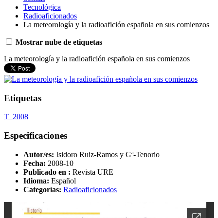
Tecnológica
Radioaficionados
La meteorología y la radioafición española en sus comienzos
Mostrar nube de etiquetas
La meteorología y la radioafición española en sus comienzos
Etiquetas
T_2008
Especificaciones
Autor/es:
Isidoro Ruiz-Ramos y Gª-Tenorio
Fecha:
2008-10
Publicado en :
Revista URE
Idioma:
Español
Categorías:
Radioaficionados