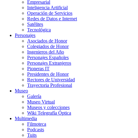
Empresarial
Inteligencia Artificial
Operación de Servicios
Redes de Datos e Internet
Satélites
Tecnológica
Personajes
Asociados de Honor
Colegiados de Honor
Ingenieros del Año
Personajes Españoles
Personajes Extranjeros
Pioneras IT
Presidentes de Honor
Rectores de Universidad
Trayectoria Profesional
Museo
Galería
Museo Virtual
Museos y colecciones
Wiki Telegrafía Óptica
Multimedia
Filmoteca
Podcasts
Tuits