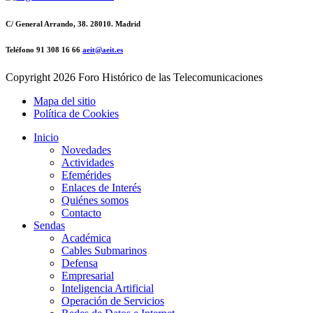
C/ General Arrando, 38. 28010. Madrid
Teléfono 91 308 16 66
aeit@aeit.es
Copyright
2026 Foro Histórico de las Telecomunicaciones
Mapa del sitio
Política de Cookies
Inicio
Novedades
Actividades
Efemérides
Enlaces de Interés
Quiénes somos
Contacto
Sendas
Académica
Cables Submarinos
Defensa
Empresarial
Inteligencia Artificial
Operación de Servicios