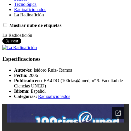
Tecnológica
Radioaficionados
La Radioafición
Mostrar nube de etiquetas
La Radioafición
Especificaciones
Autor/es:
Isidoro Ruiz- Ramos
Fecha:
2006
Publicado en :
EA4DO (100cias@uned, nº 9. Facultad de
Ciencias UNED)
Idioma:
Español
Categorías:
Radioaficionados