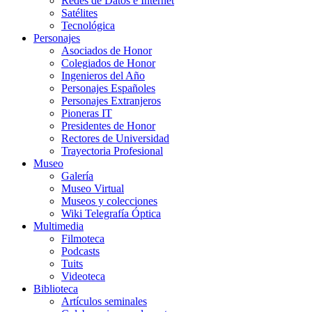
Redes de Datos e Internet
Satélites
Tecnológica
Personajes
Asociados de Honor
Colegiados de Honor
Ingenieros del Año
Personajes Españoles
Personajes Extranjeros
Pioneras IT
Presidentes de Honor
Rectores de Universidad
Trayectoria Profesional
Museo
Galería
Museo Virtual
Museos y colecciones
Wiki Telegrafía Óptica
Multimedia
Filmoteca
Podcasts
Tuits
Videoteca
Biblioteca
Artículos seminales