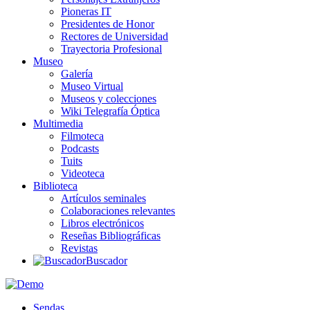
Pioneras IT
Presidentes de Honor
Rectores de Universidad
Trayectoria Profesional
Museo
Galería
Museo Virtual
Museos y colecciones
Wiki Telegrafía Óptica
Multimedia
Filmoteca
Podcasts
Tuits
Videoteca
Biblioteca
Artículos seminales
Colaboraciones relevantes
Libros electrónicos
Reseñas Bibliográficas
Revistas
Buscador
Sendas