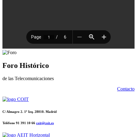
Foro Histórico
de las Telecomunicaciones
Contacto
C/ Almagro 2. 1º Izq. 28010. Madrid
Teléfono 91 391 10 66
coit@coit.es