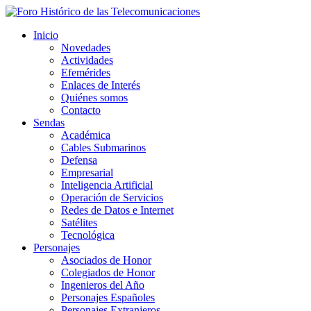
Inicio
Novedades
Actividades
Efemérides
Enlaces de Interés
Quiénes somos
Contacto
Sendas
Académica
Cables Submarinos
Defensa
Empresarial
Inteligencia Artificial
Operación de Servicios
Redes de Datos e Internet
Satélites
Tecnológica
Personajes
Asociados de Honor
Colegiados de Honor
Ingenieros del Año
Personajes Españoles
Personajes Extranjeros