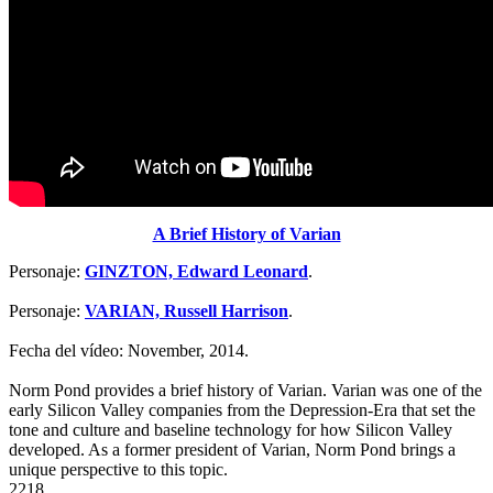
A Brief History of Varian
Personaje:
GINZTON, Edward Leonard
.
Personaje:
VARIAN, Russell Harrison
.
Fecha del vídeo: November, 2014.
Norm Pond provides a brief history of Varian. Varian was one of the
early Silicon Valley companies from the Depression-Era that set the
tone and culture and baseline technology for how Silicon Valley
developed. As a former president of Varian, Norm Pond brings a
unique perspective to this topic.
2218