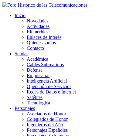
Inicio
Novedades
Actividades
Efemérides
Enlaces de Interés
Quiénes somos
Contacto
Sendas
Académica
Cables Submarinos
Defensa
Empresarial
Inteligencia Artificial
Operación de Servicios
Redes de Datos e Internet
Satélites
Tecnológica
Personajes
Asociados de Honor
Colegiados de Honor
Ingenieros del Año
Personajes Españoles
Personajes Extranjeros