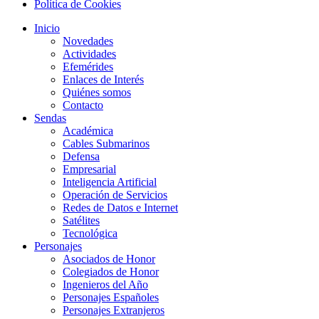
Política de Cookies
Inicio
Novedades
Actividades
Efemérides
Enlaces de Interés
Quiénes somos
Contacto
Sendas
Académica
Cables Submarinos
Defensa
Empresarial
Inteligencia Artificial
Operación de Servicios
Redes de Datos e Internet
Satélites
Tecnológica
Personajes
Asociados de Honor
Colegiados de Honor
Ingenieros del Año
Personajes Españoles
Personajes Extranjeros