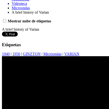
Videoteca
Microondas
A brief history of Varian
Mostrar nube de etiquetas
A brief history of Varian
Etiquetas
1940
|
1950
|
GINZTON
|
Microondas
|
VARIAN