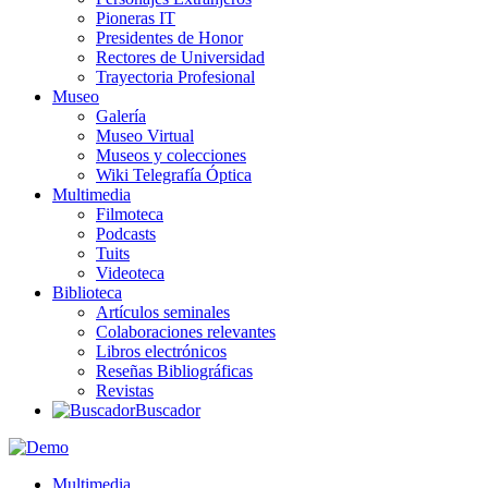
Pioneras IT
Presidentes de Honor
Rectores de Universidad
Trayectoria Profesional
Museo
Galería
Museo Virtual
Museos y colecciones
Wiki Telegrafía Óptica
Multimedia
Filmoteca
Podcasts
Tuits
Videoteca
Biblioteca
Artículos seminales
Colaboraciones relevantes
Libros electrónicos
Reseñas Bibliográficas
Revistas
Buscador
Multimedia