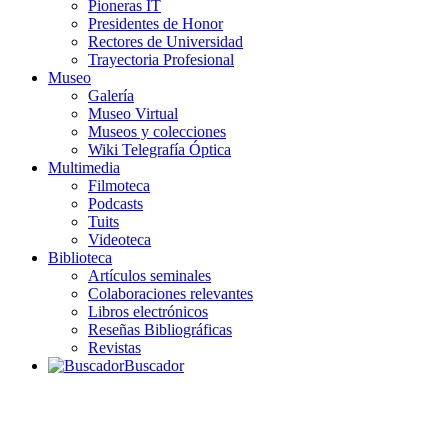
Pioneras IT
Presidentes de Honor
Rectores de Universidad
Trayectoria Profesional
Museo
Galería
Museo Virtual
Museos y colecciones
Wiki Telegrafía Óptica
Multimedia
Filmoteca
Podcasts
Tuits
Videoteca
Biblioteca
Artículos seminales
Colaboraciones relevantes
Libros electrónicos
Reseñas Bibliográficas
Revistas
Buscador