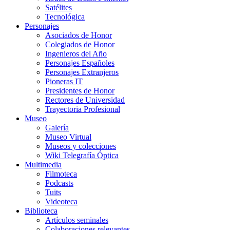
Satélites
Tecnológica
Personajes
Asociados de Honor
Colegiados de Honor
Ingenieros del Año
Personajes Españoles
Personajes Extranjeros
Pioneras IT
Presidentes de Honor
Rectores de Universidad
Trayectoria Profesional
Museo
Galería
Museo Virtual
Museos y colecciones
Wiki Telegrafía Óptica
Multimedia
Filmoteca
Podcasts
Tuits
Videoteca
Biblioteca
Artículos seminales
Colaboraciones relevantes