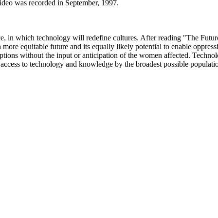
ideo was recorded in September, 1997.
ance, in which technology will redefine cultures. After reading "The F
more equitable future and its equally likely potential to enable oppres
sumptions without the input or anticipation of the women affected. Tec
 access to technology and knowledge by the broadest possible populati