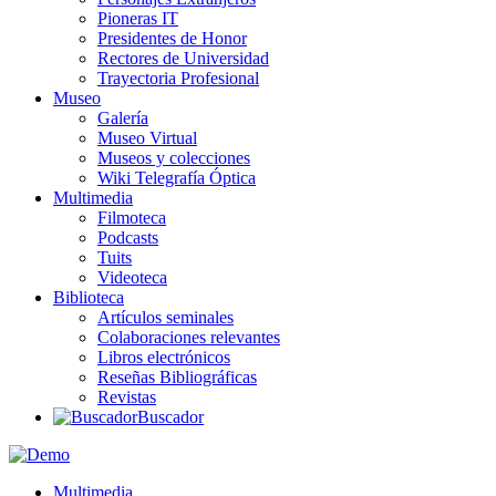
Pioneras IT
Presidentes de Honor
Rectores de Universidad
Trayectoria Profesional
Museo
Galería
Museo Virtual
Museos y colecciones
Wiki Telegrafía Óptica
Multimedia
Filmoteca
Podcasts
Tuits
Videoteca
Biblioteca
Artículos seminales
Colaboraciones relevantes
Libros electrónicos
Reseñas Bibliográficas
Revistas
Buscador
Multimedia