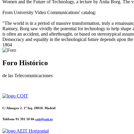
Women and the Future of Technology, a lecture by Anita Borg. The v
From University Video Communications' catalog:
"The world is in a period of massive transformation, truly a renaiss
Ramsey, Borg saw vividly the potential for technology to help shape a 
is often an accident, and afterthought, or based on stereotypical as
Democracy and equality in the technological future depends upon the
1804
Foro Histórico
de las Telecomunicaciones
C/ Almagro 2. 1º Izq. 28010. Madrid
Teléfono 91 391 10 66
coit@coit.es