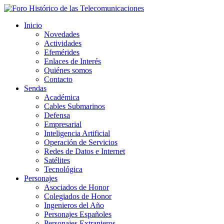
Inicio
Novedades
Actividades
Efemérides
Enlaces de Interés
Quiénes somos
Contacto
Sendas
Académica
Cables Submarinos
Defensa
Empresarial
Inteligencia Artificial
Operación de Servicios
Redes de Datos e Internet
Satélites
Tecnológica
Personajes
Asociados de Honor
Colegiados de Honor
Ingenieros del Año
Personajes Españoles
Personajes Extranjeros