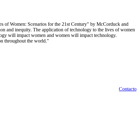
utures of Women: Scenarios for the 21st Century" by McCorduck and
sion and inequity. The application of technology to the lives of women
hnology will impact women and women will impact technology.
on throughout the world."
Contacto