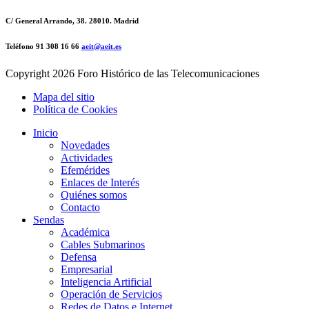
C/ General Arrando, 38. 28010. Madrid
Teléfono 91 308 16 66
aeit@aeit.es
Copyright
2026 Foro Histórico de las Telecomunicaciones
Mapa del sitio
Política de Cookies
Inicio
Novedades
Actividades
Efemérides
Enlaces de Interés
Quiénes somos
Contacto
Sendas
Académica
Cables Submarinos
Defensa
Empresarial
Inteligencia Artificial
Operación de Servicios
Redes de Datos e Internet