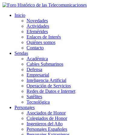
Inicio
Novedades
Actividades
Efemérides
Enlaces de Interés
Quiénes somos
Contacto
Sendas
Académica
Cables Submarinos
Defensa
Empresarial
Inteligencia Artificial
Operación de Servicios
Redes de Datos e Internet
Satélites
Tecnológica
Personajes
Asociados de Honor
Colegiados de Honor
Ingenieros del Año
Personajes Españoles
Personajes Extranjeros