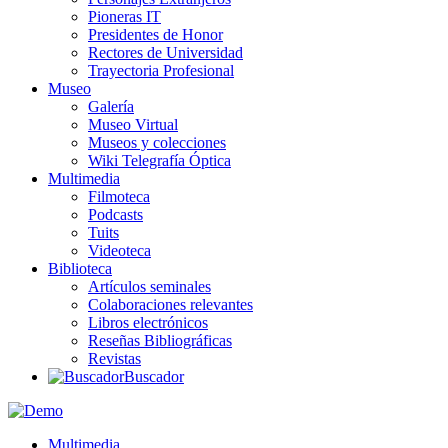
Pioneras IT
Presidentes de Honor
Rectores de Universidad
Trayectoria Profesional
Museo
Galería
Museo Virtual
Museos y colecciones
Wiki Telegrafía Óptica
Multimedia
Filmoteca
Podcasts
Tuits
Videoteca
Biblioteca
Artículos seminales
Colaboraciones relevantes
Libros electrónicos
Reseñas Bibliográficas
Revistas
Buscador
Multimedia