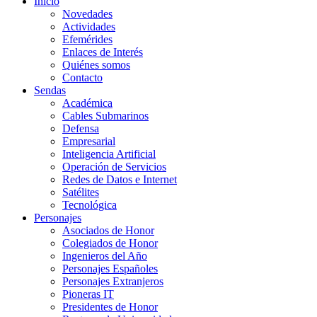
Inicio
Novedades
Actividades
Efemérides
Enlaces de Interés
Quiénes somos
Contacto
Sendas
Académica
Cables Submarinos
Defensa
Empresarial
Inteligencia Artificial
Operación de Servicios
Redes de Datos e Internet
Satélites
Tecnológica
Personajes
Asociados de Honor
Colegiados de Honor
Ingenieros del Año
Personajes Españoles
Personajes Extranjeros
Pioneras IT
Presidentes de Honor