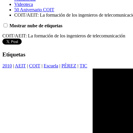
Videoteca
50 Aniversario COIT
COIT/AEIT: La formación de los ingenieros de telecomunicac
Mostrar nube de etiquetas
COIT/AEIT: La formación de los ingenieros de telecomunicación
Etiquetas
2010
|
AEIT
|
COIT
|
Escuela
|
PÉREZ
|
TIC