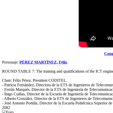
Cong
Personaje:
PÉREZ MARTÍNEZ, Félix
.
ROUND TABLE 7: The training and qualifications of the ICT engine
Chair: Félix Pérez. President CODITEL.
- Patricia Fernández, Directora de la ETS de Ingenieros de Telecom
- Ferrán Marqués, Director de la ETS de Ingeniería de Telecomunica
- Ínigo Cuiñas, Director de la Escuela de Ingeniería de Telecomuni
- Alberto González, Director de la ETS de Ingenieros de Telecomuni
- José Antonio Portilla, Director de la Escuela Politécnica Superior d
2082