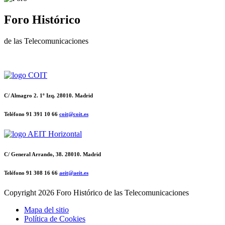
Foro Histórico
de las Telecomunicaciones
C/ Almagro 2. 1º Izq. 28010. Madrid
Teléfono 91 391 10 66
coit@coit.es
C/ General Arrando, 38. 28010. Madrid
Teléfono 91 308 16 66
aeit@aeit.es
Copyright
2026 Foro Histórico de las Telecomunicaciones
Mapa del sitio
Política de Cookies