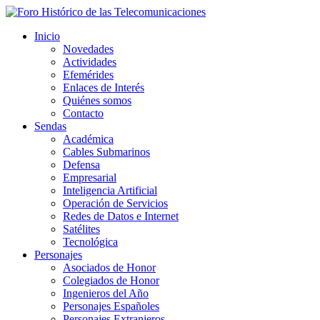
Inicio
Novedades
Actividades
Efemérides
Enlaces de Interés
Quiénes somos
Contacto
Sendas
Académica
Cables Submarinos
Defensa
Empresarial
Inteligencia Artificial
Operación de Servicios
Redes de Datos e Internet
Satélites
Tecnológica
Personajes
Asociados de Honor
Colegiados de Honor
Ingenieros del Año
Personajes Españoles
Personajes Extranjeros