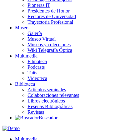
Pioneras IT
Presidentes de Honor
Rectores de Universidad
Trayectoria Profesional
Museo
Galería
Museo Virtual
Museos y colecciones
Wiki Telegrafía Óptica
Multimedia
Filmoteca
Podcasts
Tuits
Videoteca
Biblioteca
Artículos seminales
Colaboraciones relevantes
Libros electrónicos
Reseñas Bibliográficas
Revistas
Buscador
Multimedia