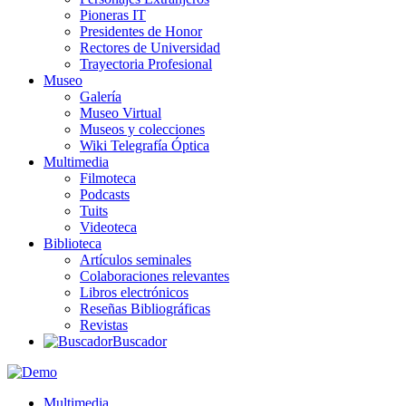
Pioneras IT
Presidentes de Honor
Rectores de Universidad
Trayectoria Profesional
Museo
Galería
Museo Virtual
Museos y colecciones
Wiki Telegrafía Óptica
Multimedia
Filmoteca
Podcasts
Tuits
Videoteca
Biblioteca
Artículos seminales
Colaboraciones relevantes
Libros electrónicos
Reseñas Bibliográficas
Revistas
Buscador
Multimedia