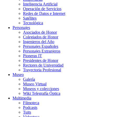
Inteligencia Artificial
Operación de Servicios
Redes de Datos e Internet
Satélites
Tecnológica
Personajes
Asociados de Honor
Colegiados de Honor
Ingenieros del Año
Personajes Españoles
Personajes Extranjeros
Pioneras IT
Presidentes de Honor
Rectores de Universidad
Trayectoria Profesional
Museo
Galería
Museo Virtual
Museos y colecciones
Wiki Telegrafía Óptica
Multimedia
Filmoteca
Podcasts
Tuits
Videoteca