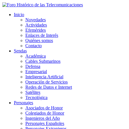
Inicio
Novedades
Actividades
Efemérides
Enlaces de Interés
Quiénes somos
Contacto
Sendas
Académica
Cables Submarinos
Defensa
Empresarial
Inteligencia Artificial
Operación de Servicios
Redes de Datos e Internet
Satélites
Tecnológica
Personajes
Asociados de Honor
Colegiados de Honor
Ingenieros del Año
Personajes Españoles
Personajes Extranjeros