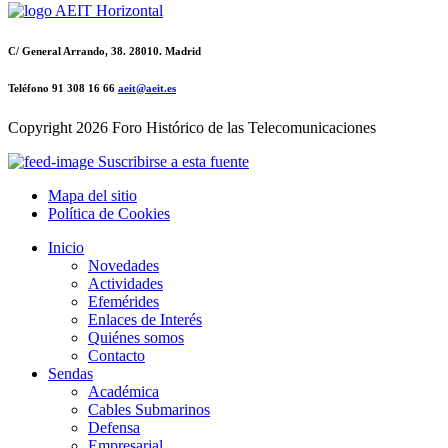
C/ General Arrando, 38. 28010. Madrid
Teléfono 91 308 16 66
aeit@aeit.es
Copyright
2026 Foro Histórico de las Telecomunicaciones
Suscribirse a esta fuente
Mapa del sitio
Política de Cookies
Inicio
Novedades
Actividades
Efemérides
Enlaces de Interés
Quiénes somos
Contacto
Sendas
Académica
Cables Submarinos
Defensa
Empresarial