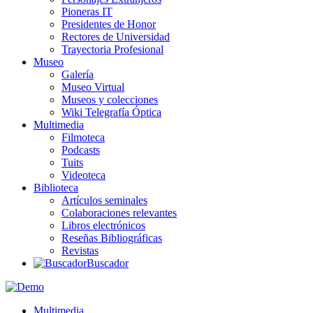
Pioneras IT
Presidentes de Honor
Rectores de Universidad
Trayectoria Profesional
Museo
Galería
Museo Virtual
Museos y colecciones
Wiki Telegrafía Óptica
Multimedia
Filmoteca
Podcasts
Tuits
Videoteca
Biblioteca
Artículos seminales
Colaboraciones relevantes
Libros electrónicos
Reseñas Bibliográficas
Revistas
Buscador
Multimedia