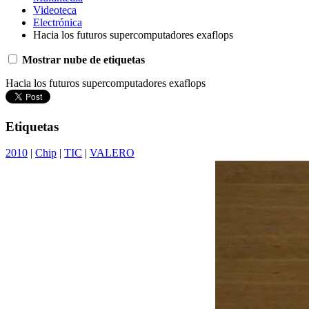
Videoteca
Electrónica
Hacia los futuros supercomputadores exaflops
Mostrar nube de etiquetas
Hacia los futuros supercomputadores exaflops
Etiquetas
2010
|
Chip
|
TIC
|
VALERO