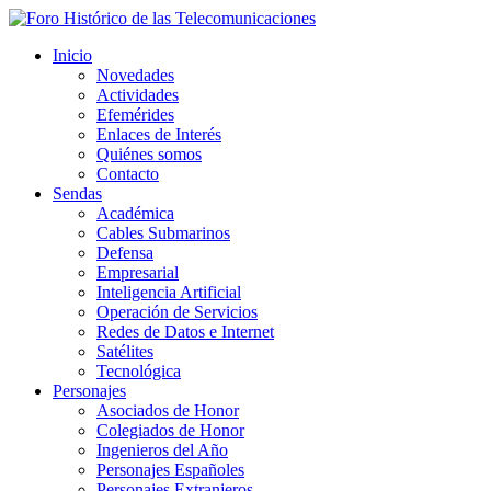
Inicio
Novedades
Actividades
Efemérides
Enlaces de Interés
Quiénes somos
Contacto
Sendas
Académica
Cables Submarinos
Defensa
Empresarial
Inteligencia Artificial
Operación de Servicios
Redes de Datos e Internet
Satélites
Tecnológica
Personajes
Asociados de Honor
Colegiados de Honor
Ingenieros del Año
Personajes Españoles
Personajes Extranjeros