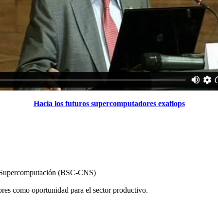
Hacia los futuros supercomputadores exaflops
de Supercomputación (BSC-CNS)
res como oportunidad para el sector productivo.