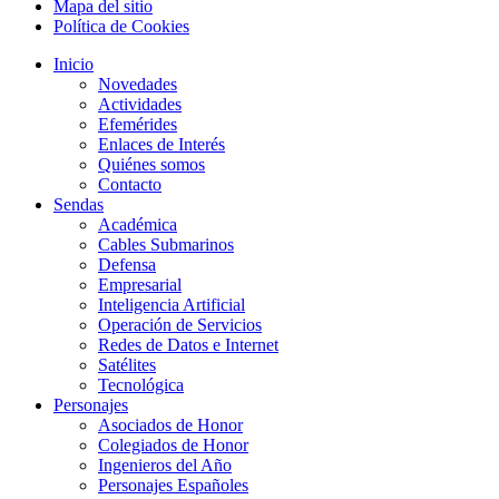
Mapa del sitio
Política de Cookies
Inicio
Novedades
Actividades
Efemérides
Enlaces de Interés
Quiénes somos
Contacto
Sendas
Académica
Cables Submarinos
Defensa
Empresarial
Inteligencia Artificial
Operación de Servicios
Redes de Datos e Internet
Satélites
Tecnológica
Personajes
Asociados de Honor
Colegiados de Honor
Ingenieros del Año
Personajes Españoles