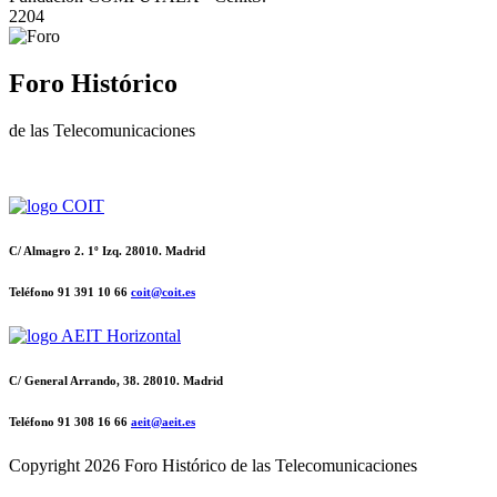
2204
Foro Histórico
de las Telecomunicaciones
C/ Almagro 2. 1º Izq. 28010. Madrid
Teléfono 91 391 10 66
coit@coit.es
C/ General Arrando, 38. 28010. Madrid
Teléfono 91 308 16 66
aeit@aeit.es
Copyright
2026 Foro Histórico de las Telecomunicaciones