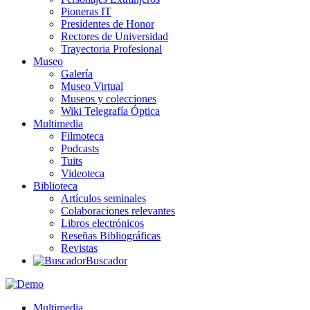
Pioneras IT
Presidentes de Honor
Rectores de Universidad
Trayectoria Profesional
Museo
Galería
Museo Virtual
Museos y colecciones
Wiki Telegrafía Óptica
Multimedia
Filmoteca
Podcasts
Tuits
Videoteca
Biblioteca
Artículos seminales
Colaboraciones relevantes
Libros electrónicos
Reseñas Bibliográficas
Revistas
Buscador
Multimedia