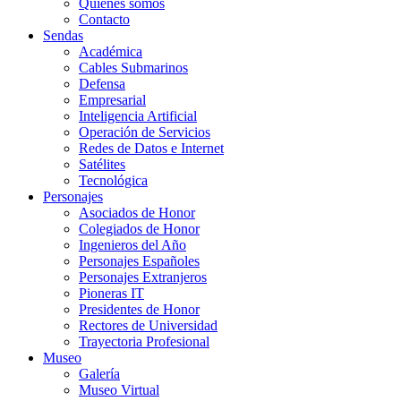
Quiénes somos
Contacto
Sendas
Académica
Cables Submarinos
Defensa
Empresarial
Inteligencia Artificial
Operación de Servicios
Redes de Datos e Internet
Satélites
Tecnológica
Personajes
Asociados de Honor
Colegiados de Honor
Ingenieros del Año
Personajes Españoles
Personajes Extranjeros
Pioneras IT
Presidentes de Honor
Rectores de Universidad
Trayectoria Profesional
Museo
Galería
Museo Virtual