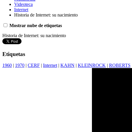
Videoteca
Internet
Historia de Internet: su nacimiento
Mostrar nube de etiquetas
Historia de Internet: su nacimiento
Etiquetas
1960
|
1970
|
CERF
|
Internet
|
KAHN
|
KLEINROCK
|
ROBERTS