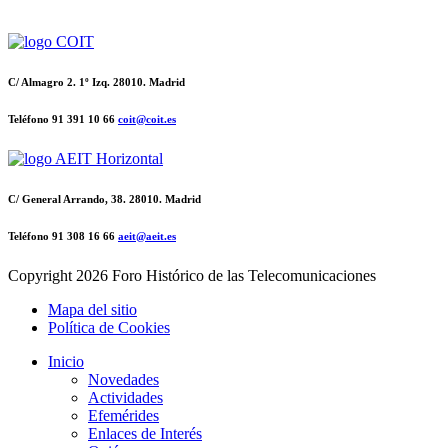
C/ Almagro 2. 1º Izq. 28010. Madrid
Teléfono 91 391 10 66
coit@coit.es
C/ General Arrando, 38. 28010. Madrid
Teléfono 91 308 16 66
aeit@aeit.es
Copyright
2026 Foro Histórico de las Telecomunicaciones
Mapa del sitio
Política de Cookies
Inicio
Novedades
Actividades
Efemérides
Enlaces de Interés