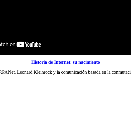
Historia de Internet: su nacimiento
 ARPANet, Leonard Kleinrock y la comunicación basada en la conmutaci