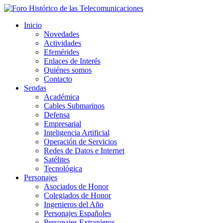
Inicio
Novedades
Actividades
Efemérides
Enlaces de Interés
Quiénes somos
Contacto
Sendas
Académica
Cables Submarinos
Defensa
Empresarial
Inteligencia Artificial
Operación de Servicios
Redes de Datos e Internet
Satélites
Tecnológica
Personajes
Asociados de Honor
Colegiados de Honor
Ingenieros del Año
Personajes Españoles
Personajes Extranjeros