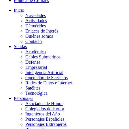
Política de Cookies
Inicio
Novedades
Actividades
Efemérides
Enlaces de Interés
Quiénes somos
Contacto
Sendas
Académica
Cables Submarinos
Defensa
Empresarial
Inteligencia Artificial
Operación de Servicios
Redes de Datos e Internet
Satélites
Tecnológica
Personajes
Asociados de Honor
Colegiados de Honor
Ingenieros del Año
Personajes Españoles
Personajes Extranjeros