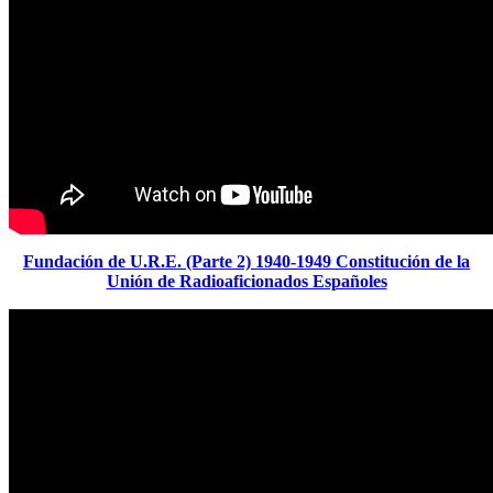
Fundación de U.R.E. (Parte 2) 1940-1949 Constitución de la
Unión de Radioaficionados Españoles