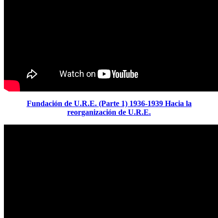
Fundación de U.R.E. (Parte 1) 1936-1939 Hacia la
reorganización de U.R.E.