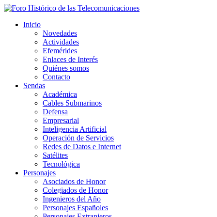
Inicio
Novedades
Actividades
Efemérides
Enlaces de Interés
Quiénes somos
Contacto
Sendas
Académica
Cables Submarinos
Defensa
Empresarial
Inteligencia Artificial
Operación de Servicios
Redes de Datos e Internet
Satélites
Tecnológica
Personajes
Asociados de Honor
Colegiados de Honor
Ingenieros del Año
Personajes Españoles
Personajes Extranjeros