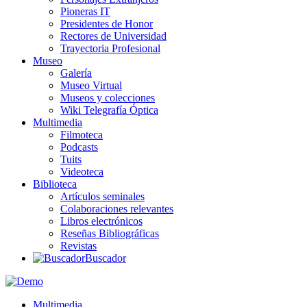
Pioneras IT
Presidentes de Honor
Rectores de Universidad
Trayectoria Profesional
Museo
Galería
Museo Virtual
Museos y colecciones
Wiki Telegrafía Óptica
Multimedia
Filmoteca
Podcasts
Tuits
Videoteca
Biblioteca
Artículos seminales
Colaboraciones relevantes
Libros electrónicos
Reseñas Bibliográficas
Revistas
Buscador
Multimedia