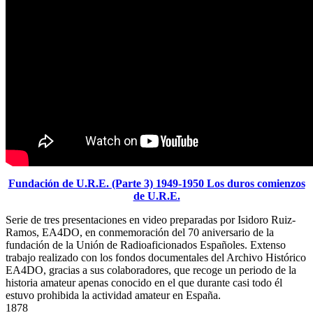
Fundación de U.R.E. (Parte 3) 1949-1950 Los duros comienzos
de U.R.E.
Serie de tres presentaciones en video preparadas por Isidoro Ruiz-
Ramos, EA4DO, en conmemoración del 70 aniversario de la
fundación de la Unión de Radioaficionados Españoles. Extenso
trabajo realizado con los fondos documentales del Archivo Histórico
EA4DO, gracias a sus colaboradores, que recoge un periodo de la
historia amateur apenas conocido en el que durante casi todo él
estuvo prohibida la actividad amateur en España.
1878