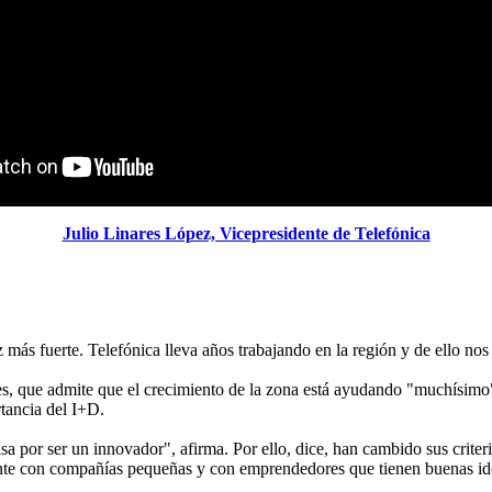
Julio Linares López, Vicepresidente de Telefónica
ás fuerte. Telefónica lleva años trabajando en la región y de ello nos h
s, que admite que el crecimiento de la zona está ayudando "muchísimo" 
rtancia del I+D.
por ser un innovador", afirma. Por ello, dice, han cambido sus criter
nte con compañías pequeñas y con emprendedores que tienen buenas ide