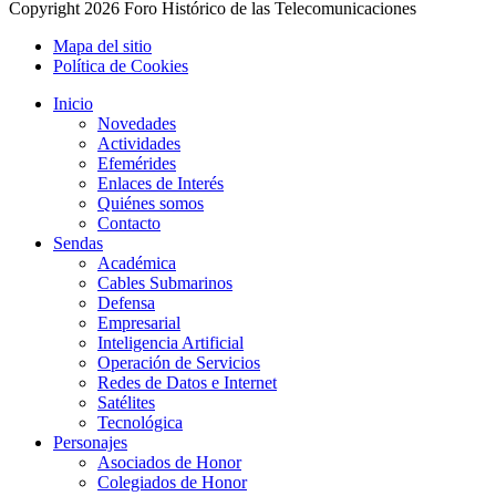
Copyright
2026 Foro Histórico de las Telecomunicaciones
Mapa del sitio
Política de Cookies
Inicio
Novedades
Actividades
Efemérides
Enlaces de Interés
Quiénes somos
Contacto
Sendas
Académica
Cables Submarinos
Defensa
Empresarial
Inteligencia Artificial
Operación de Servicios
Redes de Datos e Internet
Satélites
Tecnológica
Personajes
Asociados de Honor
Colegiados de Honor