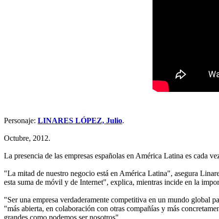
Personaje:
LINARES LÓPEZ, Julio
.
Octubre, 2012.
La presencia de las empresas españolas en América Latina es cada vez m
"La mitad de nuestro negocio está en América Latina", asegura Linare
esta suma de móvil y de Internet", explica, mientras incide en la impo
"Ser una empresa verdaderamente competitiva en un mundo global pasa 
"más abierta, en colaboración con otras compañías y más concretame
grandes como podemos ser nosotros".