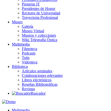
Pioneras IT
Presidentes de Honor
Rectores de Universidad
Trayectoria Profesional
Museo
Galería
Museo Virtual
Museos y colecciones
Wiki Telegrafía Óptica
Multimedia
Filmoteca
Podcasts
Tuits
Videoteca
Biblioteca
Artículos seminales
Colaboraciones relevantes
Libros electrónicos
Reseñas Bibliográficas
Revistas
Buscador
Multimedia