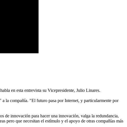
abla en esta entrevista su Vicepresidente, Julio Linares.
a la compañía. "El futuro pasa por Internet, y particularmente por
ios de innovación para hacer una innovación, valga la redundancia,
as pero que necesitan el estímulo y el apoyo de otras compañías más