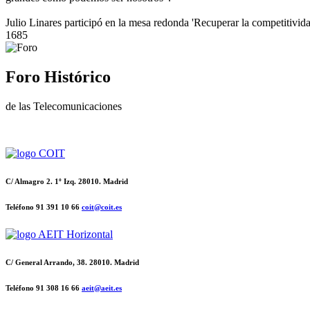
Julio Linares participó en la mesa redonda 'Recuperar la competitivid
1685
Foro Histórico
de las Telecomunicaciones
C/ Almagro 2. 1º Izq. 28010. Madrid
Teléfono 91 391 10 66
coit@coit.es
C/ General Arrando, 38. 28010. Madrid
Teléfono 91 308 16 66
aeit@aeit.es