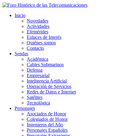
Inicio
Novedades
Actividades
Efemérides
Enlaces de Interés
Quiénes somos
Contacto
Sendas
Académica
Cables Submarinos
Defensa
Empresarial
Inteligencia Artificial
Operación de Servicios
Redes de Datos e Internet
Satélites
Tecnológica
Personajes
Asociados de Honor
Colegiados de Honor
Ingenieros del Año
Personajes Españoles
Personajes Extranjeros