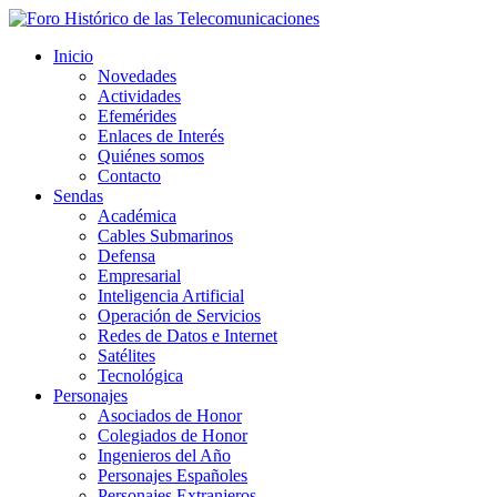
Inicio
Novedades
Actividades
Efemérides
Enlaces de Interés
Quiénes somos
Contacto
Sendas
Académica
Cables Submarinos
Defensa
Empresarial
Inteligencia Artificial
Operación de Servicios
Redes de Datos e Internet
Satélites
Tecnológica
Personajes
Asociados de Honor
Colegiados de Honor
Ingenieros del Año
Personajes Españoles
Personajes Extranjeros