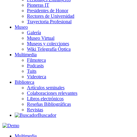
Pioneras IT
Presidentes de Honor
Rectores de Universidad
Trayectoria Profesional
Museo
Galería
Museo Virtual
Museos y colecciones
Wiki Telegrafía Óptica
Multimedia
Filmoteca
Podcasts
Tuits
Videoteca
Biblioteca
Artículos seminales
Colaboraciones relevantes
Libros electrónicos
Reseñas Bibliográficas
Revistas
Buscador
Multimedia