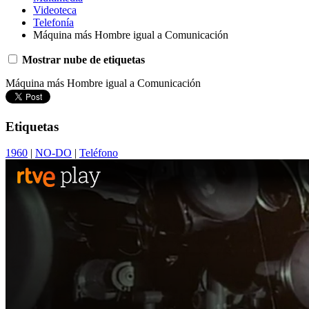
Videoteca
Telefonía
Máquina más Hombre igual a Comunicación
Mostrar nube de etiquetas
Máquina más Hombre igual a Comunicación
Etiquetas
1960
|
NO-DO
|
Teléfono