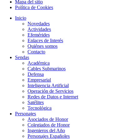
Mapa del sitio
Política de Cookies
Inicio
Novedades
Actividades
Efemérides
Enlaces de Interés
Quiénes somos
Contacto
Sendas
Académica
Cables Submarinos
Defensa
Empresarial
Inteligencia Artificial
Operación de Servicios
Redes de Datos e Internet
Satélites
Tecnológica
Personajes
Asociados de Honor
Colegiados de Honor
Ingenieros del Año
Personajes Españoles