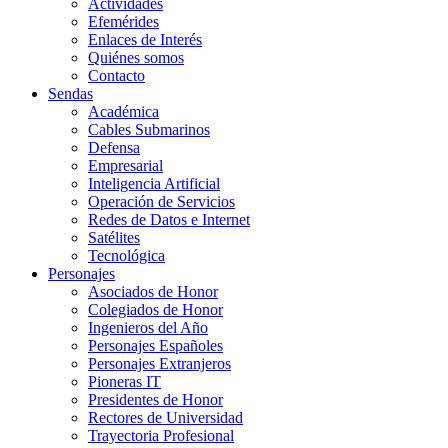
Actividades
Efemérides
Enlaces de Interés
Quiénes somos
Contacto
Sendas
Académica
Cables Submarinos
Defensa
Empresarial
Inteligencia Artificial
Operación de Servicios
Redes de Datos e Internet
Satélites
Tecnológica
Personajes
Asociados de Honor
Colegiados de Honor
Ingenieros del Año
Personajes Españoles
Personajes Extranjeros
Pioneras IT
Presidentes de Honor
Rectores de Universidad
Trayectoria Profesional