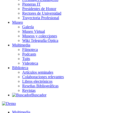
Pioneras IT
Presidentes de Honor
Rectores de Universidad
Trayectoria Profesional
Museo
Galería
Museo Virtual
Museos y colecciones
Wiki Telegrafía Óptica
Multimedia
Filmoteca
Podcasts
Tuits
Videoteca
Biblioteca
Artículos seminales
Colaboraciones relevantes
Libros electrónicos
Reseñas Bibliográficas
Revistas
Buscador
Multimedia