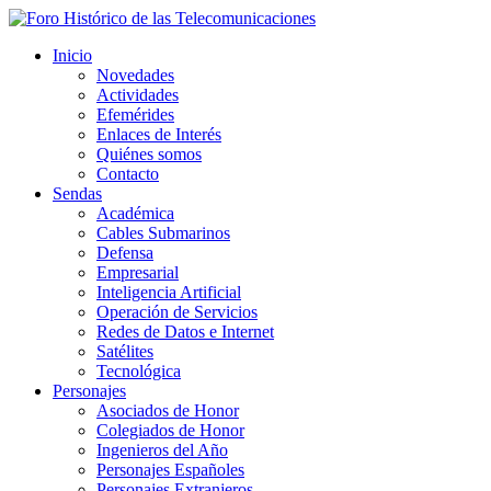
Inicio
Novedades
Actividades
Efemérides
Enlaces de Interés
Quiénes somos
Contacto
Sendas
Académica
Cables Submarinos
Defensa
Empresarial
Inteligencia Artificial
Operación de Servicios
Redes de Datos e Internet
Satélites
Tecnológica
Personajes
Asociados de Honor
Colegiados de Honor
Ingenieros del Año
Personajes Españoles
Personajes Extranjeros