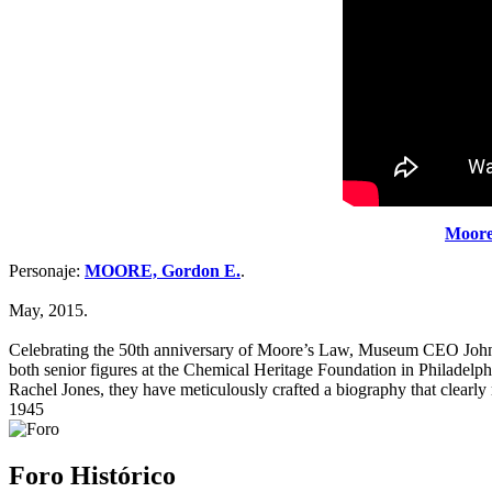
Moore'
Personaje:
MOORE, Gordon E.
.
May, 2015.
Celebrating the 50th anniversary of Moore’s Law, Museum CEO John H
both senior figures at the Chemical Heritage Foundation in Philadelph
Rachel Jones, they have meticulously crafted a biography that clearly 
1945
Foro Histórico