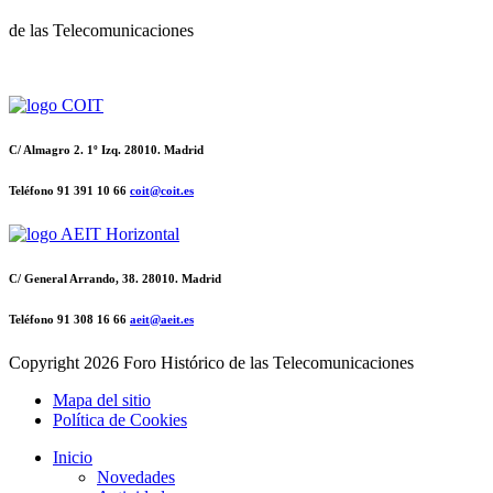
de las Telecomunicaciones
C/ Almagro 2. 1º Izq. 28010. Madrid
Teléfono 91 391 10 66
coit@coit.es
C/ General Arrando, 38. 28010. Madrid
Teléfono 91 308 16 66
aeit@aeit.es
Copyright
2026 Foro Histórico de las Telecomunicaciones
Mapa del sitio
Política de Cookies
Inicio
Novedades