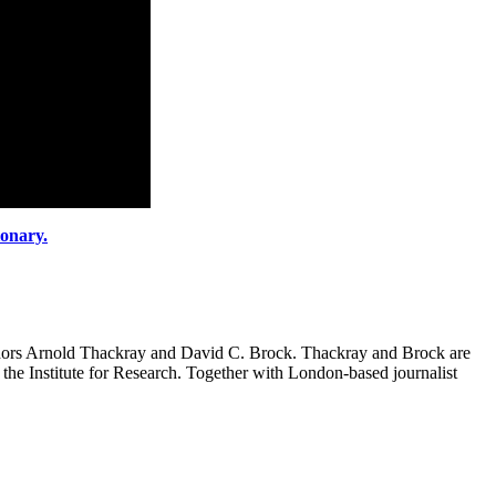
ionary.
thors Arnold Thackray and David C. Brock. Thackray and Brock are
 the Institute for Research. Together with London-based journalist