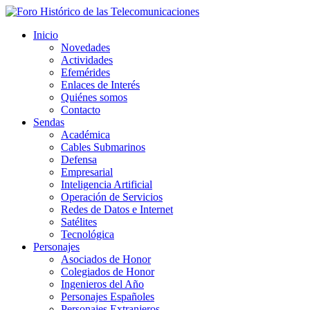
Inicio
Novedades
Actividades
Efemérides
Enlaces de Interés
Quiénes somos
Contacto
Sendas
Académica
Cables Submarinos
Defensa
Empresarial
Inteligencia Artificial
Operación de Servicios
Redes de Datos e Internet
Satélites
Tecnológica
Personajes
Asociados de Honor
Colegiados de Honor
Ingenieros del Año
Personajes Españoles
Personajes Extranjeros