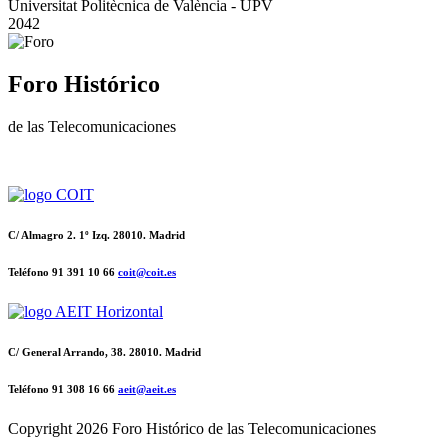
Universitat Politècnica de València - UPV
2042
Foro Histórico
de las Telecomunicaciones
C/ Almagro 2. 1º Izq. 28010. Madrid
Teléfono 91 391 10 66
coit@coit.es
C/ General Arrando, 38. 28010. Madrid
Teléfono 91 308 16 66
aeit@aeit.es
Copyright
2026 Foro Histórico de las Telecomunicaciones