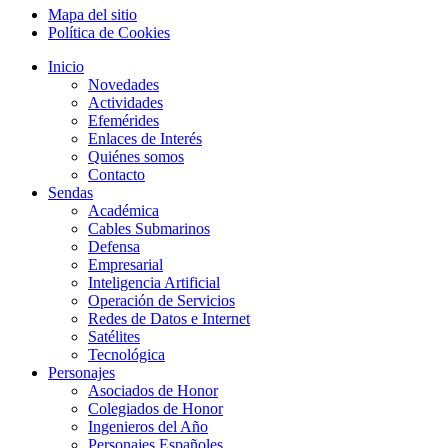
Mapa del sitio
Política de Cookies
Inicio
Novedades
Actividades
Efemérides
Enlaces de Interés
Quiénes somos
Contacto
Sendas
Académica
Cables Submarinos
Defensa
Empresarial
Inteligencia Artificial
Operación de Servicios
Redes de Datos e Internet
Satélites
Tecnológica
Personajes
Asociados de Honor
Colegiados de Honor
Ingenieros del Año
Personajes Españoles