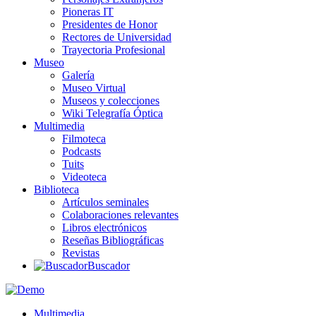
Pioneras IT
Presidentes de Honor
Rectores de Universidad
Trayectoria Profesional
Museo
Galería
Museo Virtual
Museos y colecciones
Wiki Telegrafía Óptica
Multimedia
Filmoteca
Podcasts
Tuits
Videoteca
Biblioteca
Artículos seminales
Colaboraciones relevantes
Libros electrónicos
Reseñas Bibliográficas
Revistas
Buscador
Multimedia