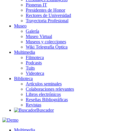
Pioneras IT
Presidentes de Honor
Rectores de Universidad
Trayectoria Profesional
Museo
Galería
Museo Virtual
Museos y colecciones
Wiki Telegrafía Óptica
Multimedia
Filmoteca
Podcasts
Tuits
Videoteca
Biblioteca
Artículos seminales
Colaboraciones relevantes
Libros electrónicos
Reseñas Bibliográficas
Revistas
Buscador
Multimedia