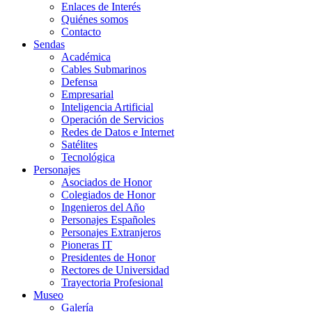
Enlaces de Interés
Quiénes somos
Contacto
Sendas
Académica
Cables Submarinos
Defensa
Empresarial
Inteligencia Artificial
Operación de Servicios
Redes de Datos e Internet
Satélites
Tecnológica
Personajes
Asociados de Honor
Colegiados de Honor
Ingenieros del Año
Personajes Españoles
Personajes Extranjeros
Pioneras IT
Presidentes de Honor
Rectores de Universidad
Trayectoria Profesional
Museo
Galería