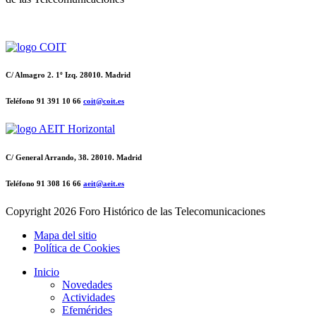
C/ Almagro 2. 1º Izq. 28010. Madrid
Teléfono 91 391 10 66
coit@coit.es
C/ General Arrando, 38. 28010. Madrid
Teléfono 91 308 16 66
aeit@aeit.es
Copyright
2026 Foro Histórico de las Telecomunicaciones
Mapa del sitio
Política de Cookies
Inicio
Novedades
Actividades
Efemérides