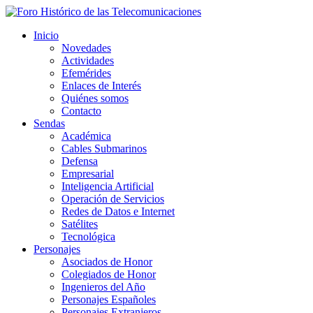
Inicio
Novedades
Actividades
Efemérides
Enlaces de Interés
Quiénes somos
Contacto
Sendas
Académica
Cables Submarinos
Defensa
Empresarial
Inteligencia Artificial
Operación de Servicios
Redes de Datos e Internet
Satélites
Tecnológica
Personajes
Asociados de Honor
Colegiados de Honor
Ingenieros del Año
Personajes Españoles
Personajes Extranjeros