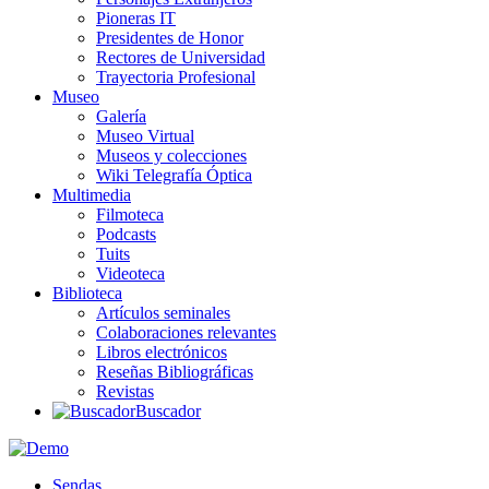
Pioneras IT
Presidentes de Honor
Rectores de Universidad
Trayectoria Profesional
Museo
Galería
Museo Virtual
Museos y colecciones
Wiki Telegrafía Óptica
Multimedia
Filmoteca
Podcasts
Tuits
Videoteca
Biblioteca
Artículos seminales
Colaboraciones relevantes
Libros electrónicos
Reseñas Bibliográficas
Revistas
Buscador
Sendas