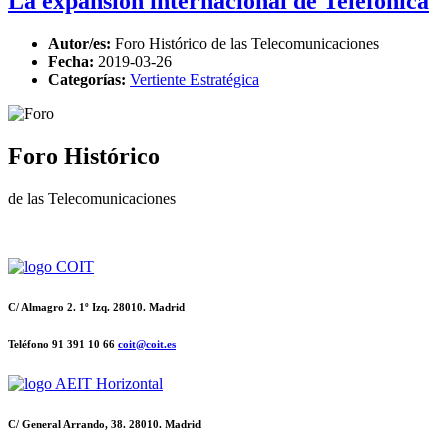
La expansión internacional de Telefónica
Autor/es:
Foro Histórico de las Telecomunicaciones
Fecha:
2019-03-26
Categorías:
Vertiente Estratégica
Foro Histórico
de las Telecomunicaciones
C/ Almagro 2. 1º Izq. 28010. Madrid
Teléfono 91 391 10 66
coit@coit.es
C/ General Arrando, 38. 28010. Madrid