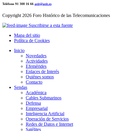
Teléfono 91 308 16 66
aeit@aeit.es
Copyright
2026 Foro Histórico de las Telecomunicaciones
Suscribirse a esta fuente
Mapa del sitio
Política de Cookies
Inicio
Novedades
Actividades
Efemérides
Enlaces de Interés
Quiénes somos
Contacto
Sendas
Académica
Cables Submarinos
Defensa
Empresarial
Inteligencia Artificial
Operación de Servicios
Redes de Datos e Internet
Satélites