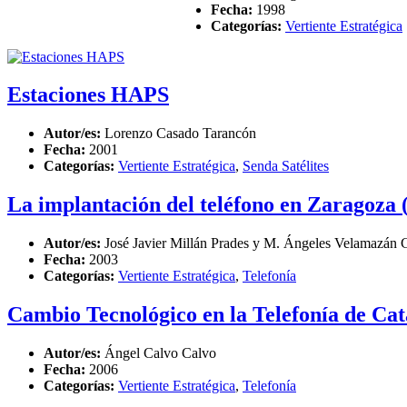
Fecha:
1998
Categorías:
Vertiente Estratégica
Estaciones HAPS
Autor/es:
Lorenzo Casado Tarancón
Fecha:
2001
Categorías:
Vertiente Estratégica
,
Senda Satélites
La implantación del teléfono en Zaragoza 
Autor/es:
José Javier Millán Prades y M. Ángeles Velamazán
Fecha:
2003
Categorías:
Vertiente Estratégica
,
Telefonía
Cambio Tecnológico en la Telefonía de Ca
Autor/es:
Ángel Calvo Calvo
Fecha:
2006
Categorías:
Vertiente Estratégica
,
Telefonía