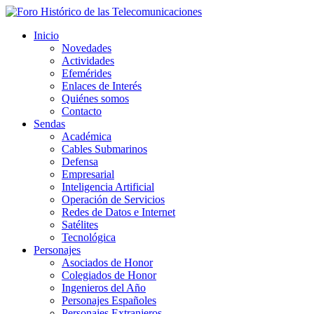
Inicio
Novedades
Actividades
Efemérides
Enlaces de Interés
Quiénes somos
Contacto
Sendas
Académica
Cables Submarinos
Defensa
Empresarial
Inteligencia Artificial
Operación de Servicios
Redes de Datos e Internet
Satélites
Tecnológica
Personajes
Asociados de Honor
Colegiados de Honor
Ingenieros del Año
Personajes Españoles
Personajes Extranjeros