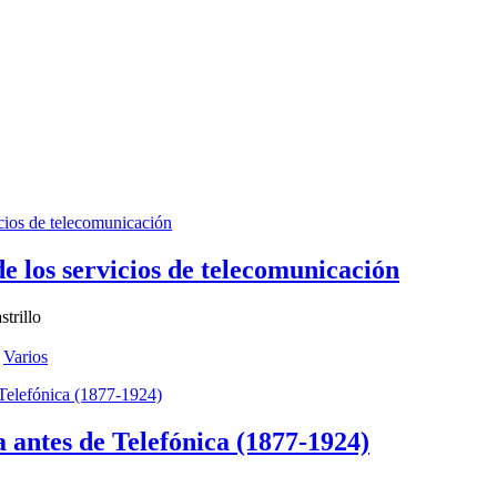
e los servicios de telecomunicación
trillo
,
Varios
a antes de Telefónica (1877-1924)