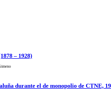
(1878 – 1928)
 Gimeno
taluña durante el de monopolio de CTNE, 1