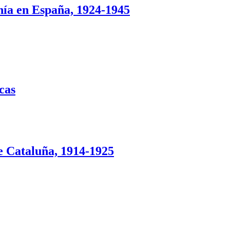
nía en España, 1924-1945
cas
de Cataluña, 1914-1925