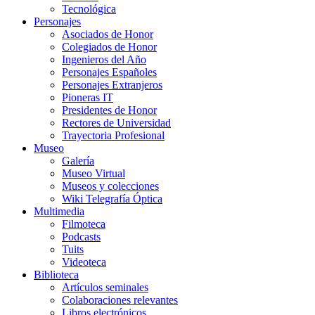
Tecnológica
Personajes
Asociados de Honor
Colegiados de Honor
Ingenieros del Año
Personajes Españoles
Personajes Extranjeros
Pioneras IT
Presidentes de Honor
Rectores de Universidad
Trayectoria Profesional
Museo
Galería
Museo Virtual
Museos y colecciones
Wiki Telegrafía Óptica
Multimedia
Filmoteca
Podcasts
Tuits
Videoteca
Biblioteca
Artículos seminales
Colaboraciones relevantes
Libros electrónicos